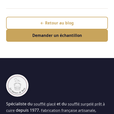
← Retour au blog
Demander un échantillon
Spécialiste du
et du
soufflé glacé
soufflé surgelé prêt à
depuis 1977.
,
cuire
Fabrication française artisanale