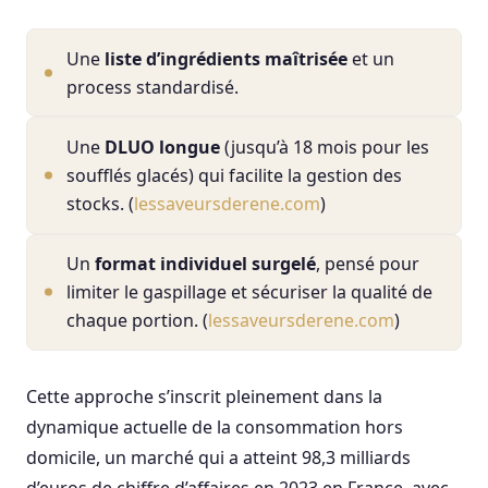
Une
liste d’ingrédients maîtrisée
et un
process standardisé.
Une
DLUO longue
(jusqu’à 18 mois pour les
soufflés glacés) qui facilite la gestion des
stocks. (
lessaveursderene.com
)
Un
format individuel surgelé
, pensé pour
limiter le gaspillage et sécuriser la qualité de
chaque portion. (
lessaveursderene.com
)
Cette approche s’inscrit pleinement dans la
dynamique actuelle de la consommation hors
domicile, un marché qui a atteint 98,3 milliards
d’euros de chiffre d’affaires en 2023 en France, avec