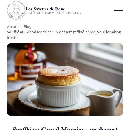
Les Saveurs de René
LE SPÉCIALISTE DU SOUFFLÉ DEPUIS 1977
Accueil
Blog
›
›
Soufflé au Grand Marnier : un dessert raffiné pensé pour la saison
froide
Soufflé au Grand Marnier : un dessert