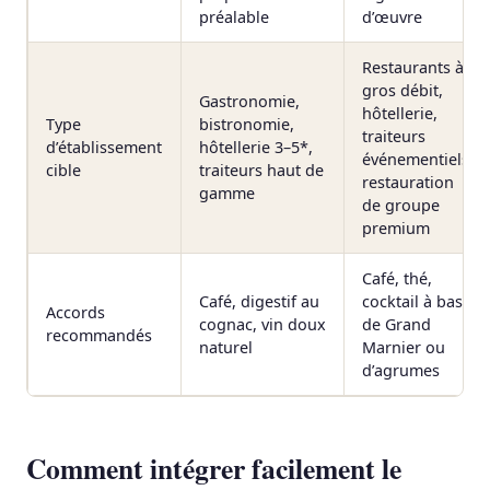
préalable
d’œuvre
Restaurants à
gros débit,
Gastronomie,
hôtellerie,
Type
bistronomie,
traiteurs
d’établissement
hôtellerie 3–5*,
événementiels,
cible
traiteurs haut de
restauration
gamme
de groupe
premium
Café, thé,
Café, digestif au
cocktail à base
Accords
cognac, vin doux
de Grand
recommandés
naturel
Marnier ou
d’agrumes
Comment intégrer facilement le