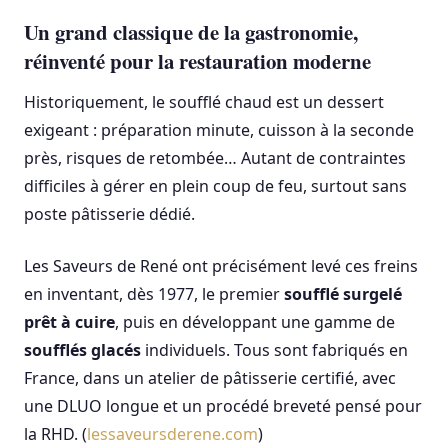
Un grand classique de la gastronomie,
réinventé pour la restauration moderne
Historiquement, le soufflé chaud est un dessert
exigeant : préparation minute, cuisson à la seconde
près, risques de retombée… Autant de contraintes
difficiles à gérer en plein coup de feu, surtout sans
poste pâtisserie dédié.
Les Saveurs de René ont précisément levé ces freins
en inventant, dès 1977, le premier
soufflé surgelé
prêt à cuire
, puis en développant une gamme de
soufflés glacés
individuels. Tous sont fabriqués en
France, dans un atelier de pâtisserie certifié, avec
une DLUO longue et un procédé breveté pensé pour
la RHD. (
lessaveursderene.com
)