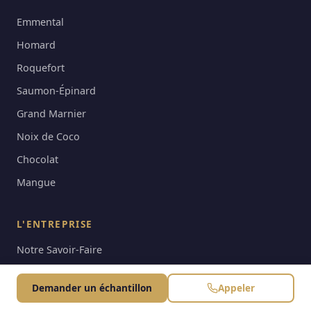
Emmental
Homard
Roquefort
Saumon-Épinard
Grand Marnier
Noix de Coco
Chocolat
Mangue
L'ENTREPRISE
Notre Savoir-Faire
Distribution & Commande
Demander un échantillon
Appeler
Blog & Actualités