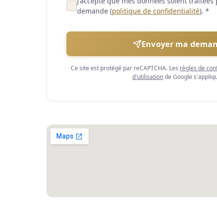
J'accepte que mes données soient traitées
demande (
politique de confidentialité
).
*
Envoyer ma dema
Ce site est protégé par reCAPTCHA. Les
règles de conf
d'utilisation
de Google s'appliqu