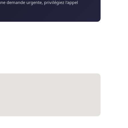
une demande urgente, privilégiez l'appel