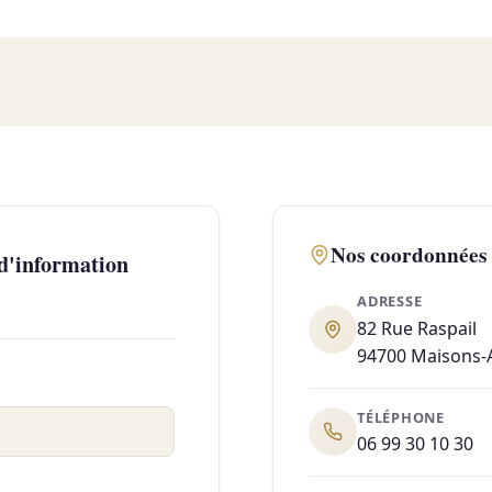
Nos coordonnées
 d'information
ADRESSE
82 Rue Raspail
94700 Maisons-A
TÉLÉPHONE
06 99 30 10 30