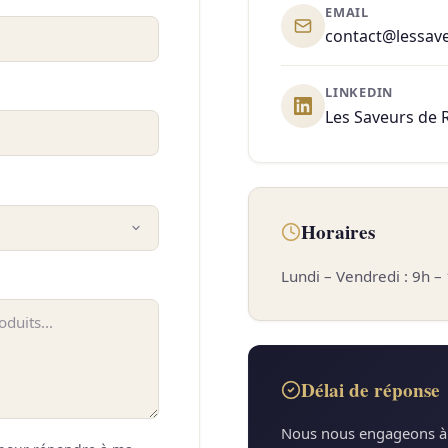
EMAIL
contact@lessav
LINKEDIN
Les Saveurs de 
Horaires
Lundi – Vendredi : 9h –
Délai de réponse
Nous nous engageons à 