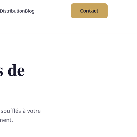
Distribution
Blog
Contact
s de
soufflés à votre
ment.