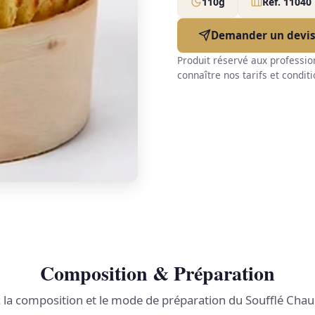
110g
Réf. 11040
Demander un devi
Produit réservé aux professio
connaître nos tarifs et conditi
Composition & Préparation
 la composition et le mode de préparation du Soufflé Cha