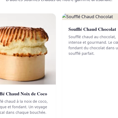
Soufflé Chaud Chocolat
Soufflé chaud au chocolat,
intense et gourmand. Le c
fondant du chocolat dans 
soufflé parfait.
flé Chaud Noix de Coco
lé chaud à la noix de coco,
ique et fondant. Un voyage
ical dans chaque bouchée.