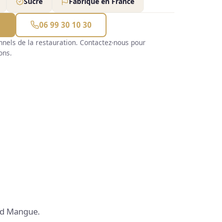
Sucré
Fabriqué en France
s
06 99 30 10 30
nnels de la restauration. Contactez-nous pour
ons.
ud Mangue.