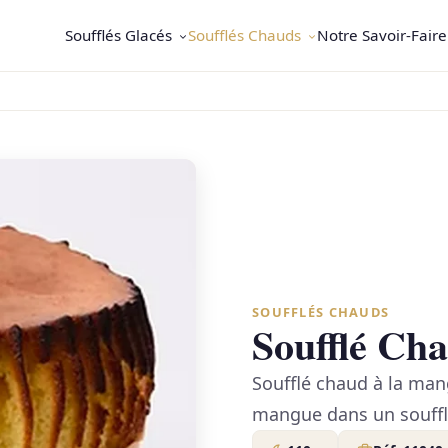
Soufflés Glacés
Soufflés Chauds
Notre Savoir-Faire
SOUFFLÉS CHAUDS
Soufflé Ch
Soufflé chaud à la man
mangue dans un soufflé