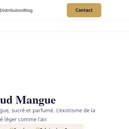
Distribution
Blog
Contact
aud Mangue
gue, sucré et parfumé. L'exotisme de la
 léger comme l'air.