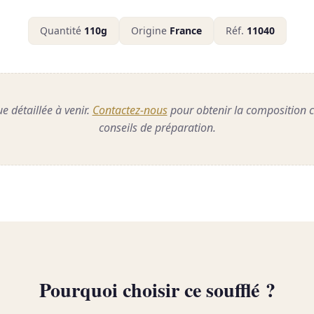
Quantité
110g
Origine
France
Réf.
11040
e détaillée à venir.
Contactez-nous
pour obtenir la composition c
conseils de préparation.
Pourquoi choisir ce soufflé ?