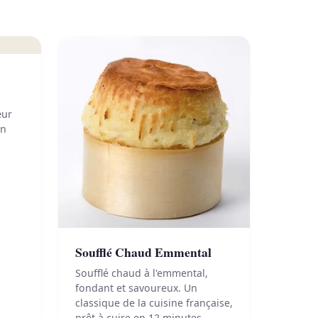
œur
un
Soufflé Chaud Emmental
Soufflé chaud à l'emmental,
fondant et savoureux. Un
classique de la cuisine française,
prêt à cuire en 12 minutes.