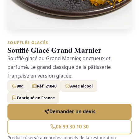
SOUFFLÉS GLACÉS
Soufflé Glacé Grand Marnier
Soufflé glacé au Grand Marnier, onctueux et
parfumé. Le grand classique de la pâtisserie
française en version glacée.
90g
Réf. 21040
Avec alcool
Fabriqué en France
Demander un devis
06 99 30 10 30
Produit réservé aux professionnels de la restauration.