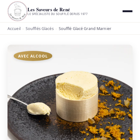
Les Saveurs de René
LE SPÉCIALISTE DU SOUFFLÉ DEPUIS 1977
Accueil
Soufflés Glacés
Soufflé Glacé Grand Marnier
›
›
AVEC ALCOOL