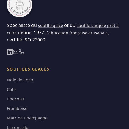
Spécialiste du
et du
soufflé glacé
soufflé surgelé prêt à
depuis 1977.
,
cuire
Fabrication française artisanale
certifié ISO 22000.
SOUFFLÉS GLACÉS
Noix de Coco
Café
Chocolat
Framboise
Marc de Champagne
Limoncello