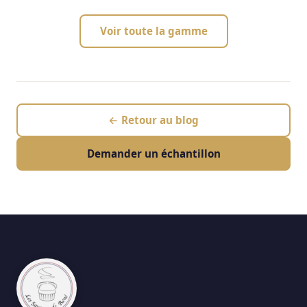
Voir toute la gamme
← Retour au blog
Demander un échantillon