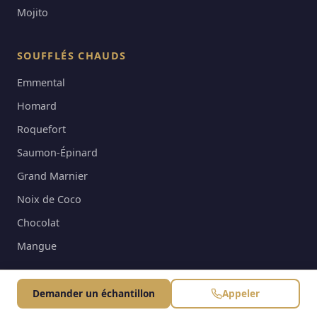
Mojito
SOUFFLÉS CHAUDS
Emmental
Homard
Roquefort
Saumon-Épinard
Grand Marnier
Noix de Coco
Chocolat
Mangue
L'ENTREPRISE
Demander un échantillon
Appeler
Notre Savoir-Faire