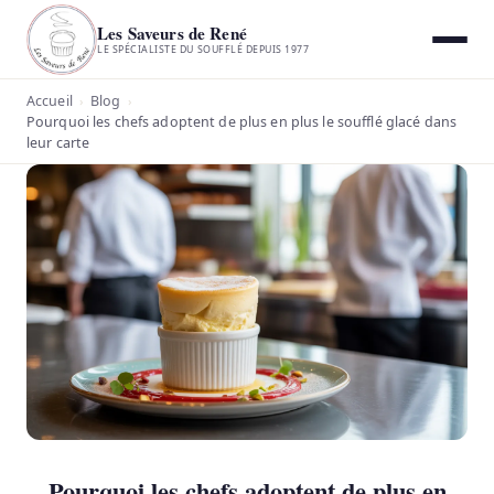
Les Saveurs de René
LE SPÉCIALISTE DU SOUFFLÉ DEPUIS 1977
Accueil
Blog
›
›
Pourquoi les chefs adoptent de plus en plus le soufflé glacé dans
leur carte
Pourquoi les chefs adoptent de plus en