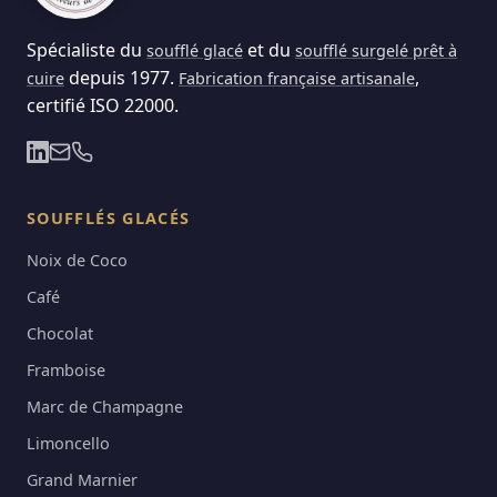
Spécialiste du
et du
soufflé glacé
soufflé surgelé prêt à
depuis 1977.
,
cuire
Fabrication française artisanale
certifié ISO 22000.
SOUFFLÉS GLACÉS
Noix de Coco
Café
Chocolat
Framboise
Marc de Champagne
Limoncello
Grand Marnier