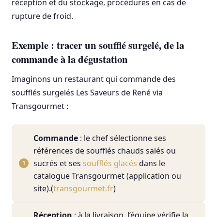
réception et du stockage, procédures en cas de
rupture de froid.
Exemple : tracer un soufflé surgelé, de la
commande à la dégustation
Imaginons un restaurant qui commande des
soufflés surgelés Les Saveurs de René via
Transgourmet :
Commande
: le chef sélectionne ses
références de soufflés chauds salés ou
sucrés et ses
soufflés glacés
dans le
catalogue Transgourmet (application ou
site).(
transgourmet.fr
)
Réception
: à la livraison, l’équipe vérifie la