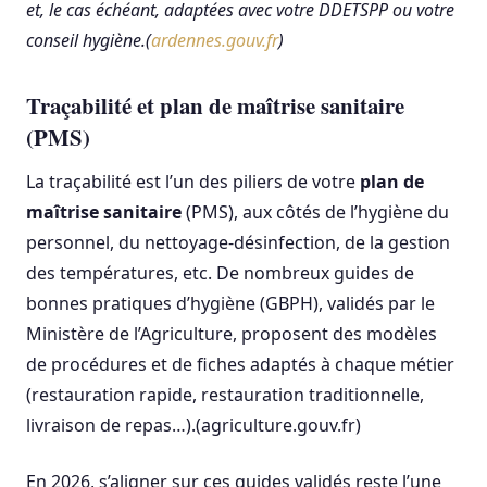
et, le cas échéant, adaptées avec votre DDETSPP ou votre
conseil hygiène.(
ardennes.gouv.fr
)
Traçabilité et plan de maîtrise sanitaire
(PMS)
La traçabilité est l’un des piliers de votre
plan de
maîtrise sanitaire
(PMS), aux côtés de l’hygiène du
personnel, du nettoyage-désinfection, de la gestion
des températures, etc. De nombreux guides de
bonnes pratiques d’hygiène (GBPH), validés par le
Ministère de l’Agriculture, proposent des modèles
de procédures et de fiches adaptés à chaque métier
(restauration rapide, restauration traditionnelle,
livraison de repas…).(agriculture.gouv.fr)
En 2026, s’aligner sur ces guides validés reste l’une