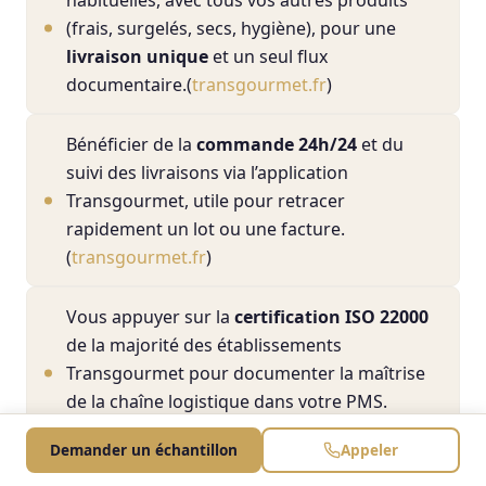
(frais, surgelés, secs, hygiène), pour une
livraison unique
et un seul flux
documentaire.(
transgourmet.fr
)
Bénéficier de la
commande 24h/24
et du
suivi des livraisons via l’application
Transgourmet, utile pour retracer
rapidement un lot ou une facture.
(
transgourmet.fr
)
Vous appuyer sur la
certification ISO 22000
de la majorité des établissements
Transgourmet pour documenter la maîtrise
de la chaîne logistique dans votre PMS.
(
transgourmet.fr
)
Demander un échantillon
Appeler