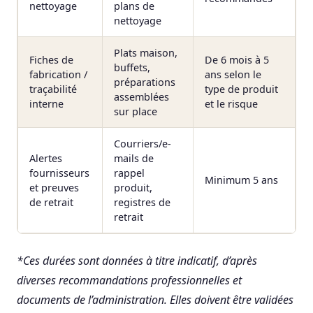
nettoyage
plans de
nettoyage
Plats maison,
Fiches de
De 6 mois à 5
buffets,
fabrication /
ans selon le
préparations
traçabilité
type de produit
assemblées
interne
et le risque
sur place
Courriers/e-
Alertes
mails de
fournisseurs
rappel
Minimum 5 ans
et preuves
produit,
de retrait
registres de
retrait
*Ces durées sont données à titre indicatif, d’après
diverses recommandations professionnelles et
documents de l’administration. Elles doivent être validées