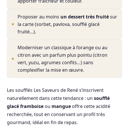
apporter fraîcheur et couleur.
Proposer au moins
un dessert très fruité
sur
la carte (sorbet, pavlova, soufflé glacé
fruité…).
Moderniser un classique à l’orange ou au
citron avec un parfum plus pointu (citron
vert, yuzu, agrumes confits…) sans
complexifier la mise en œuvre.
Les soufflés Les Saveurs de René s’inscrivent
naturellement dans cette tendance : un
soufflé
glacé framboise
ou
mangue
offre cette acidité
recherchée, tout en conservant un profil très
gourmand, idéal en fin de repas.