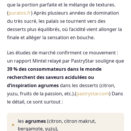
que la portion parfaite et le mélange de textures.
(
puratos.fr
) Après plusieurs années de domination
du très sucré, les palais se tournent vers des
desserts plus équilibrés, où l’acidité vient allonger la
finale et alléger la sensation en bouche.
Les études de marché confirment ce mouvement :
un rapport Mintel relayé par PastryStar souligne que
39 % des consommateurs dans le monde
recherchent des saveurs acidulées ou
d’inspiration agrumes
dans les desserts (citron,
yuzu, fruits de la passion, etc.).(
pastrystar.com
) Dans
le détail, ce sont surtout :
les
agrumes
(citron, citron makrut,
bergamote, yuzu),