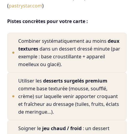
(
pastrystar.com
)
Pistes concrètes pour votre carte :
Combiner systématiquement au moins
deux
textures
dans un dessert dressé minute (par
exemple : base croustillante + appareil
moelleux ou glacé).
Utiliser les
desserts surgelés premium
comme base texturée (mousse, soufflé,
crème) sur laquelle venir apporter croquant
et fraîcheur au dressage (tuiles, fruits, éclats
de meringue…).
Soigner le
jeu chaud / froid
: un dessert