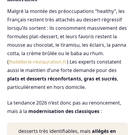
Malgré la montée des préoccupations “healthy”, les
Français restent très attachés au dessert régressif
lorsqu’ils sortent : ils consomment massivement des
formules plat–dessert, et leurs favoris restent la
mousse au chocolat, le tiramisu, les éclairs, la panna
cotta, la crème brûlée ou le baba au rhum.
(
lhotellerie-restauration.fr
) Les experts constatent
aussi le maintien d’une forte demande pour des
plats et desserts réconfortants, gras et sucrés
,
particulièrement en hors domicile.
La tendance 2026 n’est donc pas au renoncement,
mais à la
modernisation des classiques
:
desserts très identifiables, mais
allégés en