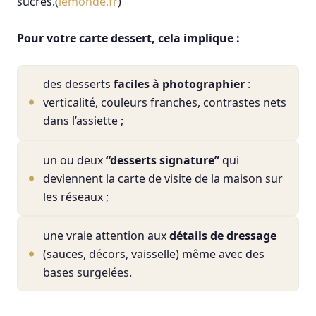
sucrés.(
lemonde.fr
)
Pour votre carte dessert, cela implique :
des desserts
faciles à photographier
:
verticalité, couleurs franches, contrastes nets
dans l’assiette ;
un ou deux
“desserts signature”
qui
deviennent la carte de visite de la maison sur
les réseaux ;
une vraie attention aux
détails de dressage
(sauces, décors, vaisselle) même avec des
bases surgelées.