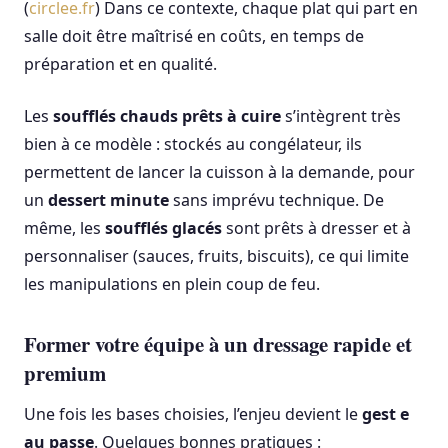
(
circlee.fr
) Dans ce contexte, chaque plat qui part en
salle doit être maîtrisé en coûts, en temps de
préparation et en qualité.
Les
soufflés chauds prêts à cuire
s’intègrent très
bien à ce modèle : stockés au congélateur, ils
permettent de lancer la cuisson à la demande, pour
un
dessert minute
sans imprévu technique. De
même, les
soufflés glacés
sont prêts à dresser et à
personnaliser (sauces, fruits, biscuits), ce qui limite
les manipulations en plein coup de feu.
Former votre équipe à un dressage rapide et
premium
Une fois les bases choisies, l’enjeu devient le
gest e
au passe
. Quelques bonnes pratiques :