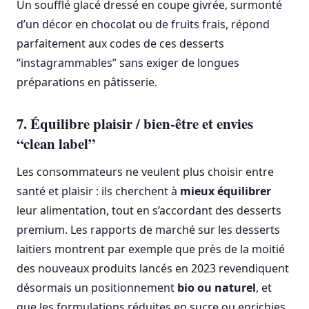
Un soufflé glacé dressé en coupe givrée, surmonté
d’un décor en chocolat ou de fruits frais, répond
parfaitement aux codes de ces desserts
“instagrammables” sans exiger de longues
préparations en pâtisserie.
7. Équilibre plaisir / bien-être et envies
“clean label”
Les consommateurs ne veulent plus choisir entre
santé et plaisir : ils cherchent à
mieux équilibrer
leur alimentation, tout en s’accordant des desserts
premium. Les rapports de marché sur les desserts
laitiers montrent par exemple que près de la moitié
des nouveaux produits lancés en 2023 revendiquent
désormais un positionnement
bio ou naturel
, et
que les formulations réduites en sucre ou enrichies