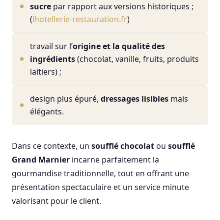
sucre
par rapport aux versions historiques ;
(
lhotellerie-restauration.fr
)
travail sur l’
origine et la qualité des
ingrédients
(chocolat, vanille, fruits, produits
laitiers) ;
design plus épuré,
dressages lisibles
mais
élégants.
Dans ce contexte, un
soufflé chocolat
ou
soufflé
Grand Marnier
incarne parfaitement la
gourmandise traditionnelle, tout en offrant une
présentation spectaculaire et un service minute
valorisant pour le client.