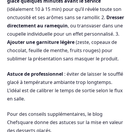
glacé quelques minutes avant le service
(idéalement 10 à 15 min) pour qu’il révèle toute son
onctuosité et ses arômes sans se ramollir. 2.
Dresser
directement au ramequin
, ou transvaser dans une
coupelle individuelle pour un effet personnalisé. 3.
Ajouter une garniture légère
(zeste, copeaux de
chocolat, feuille de menthe, fruits rouges) pour
sublimer la présentation sans masquer le produit.
Astuce de professionnel
: éviter de laisser le soufflé
glacé à température ambiante trop longtemps.
L’idéal est de calibrer le temps de sortie selon le flux
en salle.
Pour des conseils supplémentaires, le blog
Chefsquare donne des astuces sur la mise en valeur
des desserts glacés.