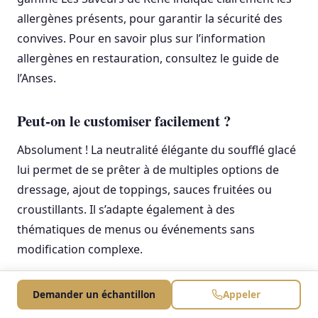
allergènes présents, pour garantir la sécurité des
convives. Pour en savoir plus sur l’information
allergènes en restauration, consultez le guide de
l’Anses.
Peut-on le customiser facilement ?
Absolument ! La neutralité élégante du soufflé glacé
lui permet de se prêter à de multiples options de
dressage, ajout de toppings, sauces fruitées ou
croustillants. Il s’adapte également à des
thématiques de menus ou événements sans
modification complexe.
Quelle est la durée de conservation ?
Demander un échantillon
Appeler