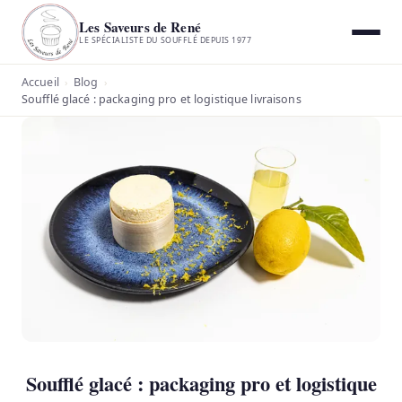
Les Saveurs de René
LE SPÉCIALISTE DU SOUFFLÉ DEPUIS 1977
Accueil
Blog
›
›
Soufflé glacé : packaging pro et logistique livraisons
Soufflé glacé : packaging pro et logistique