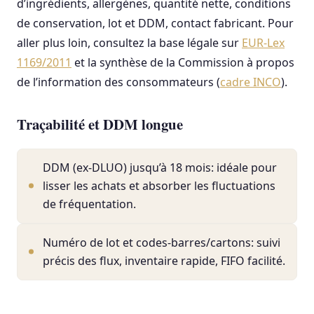
d’ingrédients, allergènes, quantité nette, conditions
de conservation, lot et DDM, contact fabricant. Pour
aller plus loin, consultez la base légale sur
EUR-Lex
1169/2011
et la synthèse de la Commission à propos
de l’information des consommateurs (
cadre INCO
).
Traçabilité et DDM longue
DDM (ex-DLUO) jusqu’à 18 mois: idéale pour
lisser les achats et absorber les fluctuations
de fréquentation.
Numéro de lot et codes-barres/cartons: suivi
précis des flux, inventaire rapide, FIFO facilité.