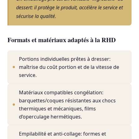
dessert: il protège le produit, accélère le service et
sécurise la qualité.
Formats et matériaux adaptés à la RHD
Portions individuelles prêtes à dresser:
maîtrise du coût portion et de la vitesse de
service.
Matériaux compatibles congélation:
barquettes/coques résistantes aux chocs
thermiques et mécaniques, films
d’operculage hermétiques.
Empilabilité et anti-collage: formes et