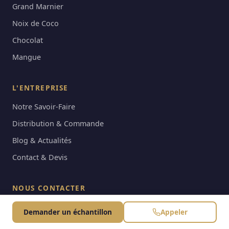
Grand Marnier
Noix de Coco
Chocolat
Mangue
L'ENTREPRISE
Notre Savoir-Faire
Distribution & Commande
Blog & Actualités
Contact & Devis
NOUS CONTACTER
82 Rue Raspail, 94700 Maisons-Alfort
Demander un échantillon
Appeler
contact@lessaveursderene.com