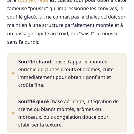
Si le
soufflé chaud
est cuit au four pour obtenir cette
fameuse “pousse” qui impressionne les convives, le
soufflé glacé, lui, ne connaît pas la chaleur. Il doit son
maintien à une structure parfaitement montée et à
un passage rapide au froid, qui “saisit” la mousse
sans l’alourdir.
Soufflé chaud
: base d’appareil montée,
enrichie de jaunes d’œufs et arômes, cuite
immédiatement pour obtenir gonflant et
croûte fine.
Soufflé glacé
: base aérienne, intégration de
crème ou blancs montés, arômes ou
morceaux, puis congélation douce pour
stabiliser la texture.