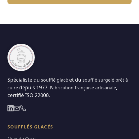
Spécialiste du
et du
soufflé glacé
soufflé surgelé prêt à
depuis 1977.
,
cuire
Fabrication française artisanale
certifié ISO 22000.
SOUFFLÉS GLACÉS
Noix de Coco