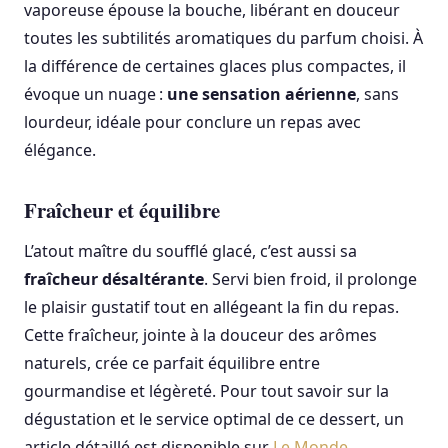
vaporeuse épouse la bouche, libérant en douceur
toutes les subtilités aromatiques du parfum choisi. À
la différence de certaines glaces plus compactes, il
évoque un nuage :
une sensation aérienne
, sans
lourdeur, idéale pour conclure un repas avec
élégance.
Fraîcheur et équilibre
L’atout maître du soufflé glacé, c’est aussi sa
fraîcheur désaltérante
. Servi bien froid, il prolonge
le plaisir gustatif tout en allégeant la fin du repas.
Cette fraîcheur, jointe à la douceur des arômes
naturels, crée ce parfait équilibre entre
gourmandise et légèreté. Pour tout savoir sur la
dégustation et le service optimal de ce dessert, un
article détaillé est disponible sur
Le Monde
.