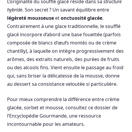
L’originalité du soufflé glacé réside dans sa
structure
hybride
. Son secret ? Un savant équilibre entre
légèreté mousseuse
et
onctuosité glacée
.
Contrairement à une glace traditionnelle, le soufflé
glacé incorpore d’abord une base fouettée (parfois
composée de blancs d’œufs montés ou de crème
chantilly), à laquelle on intègre progressivement des
arômes, des extraits naturels, des purées de fruits
ou des alcools fins. Vient ensuite le passage au froid
qui, sans briser la délicatesse de la mousse, donne
au dessert sa consistance veloutée si particulière.
Pour mieux comprendre la différence entre crème
glacée, sorbet et mousse, consultez ce dossier de
l’Encyclopédie Gourmande, une ressource
incontournable pour les amateurs.