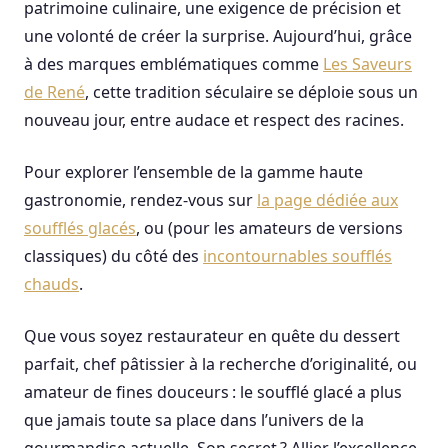
patrimoine culinaire, une exigence de précision et
une volonté de créer la surprise. Aujourd’hui, grâce
à des marques emblématiques comme
Les Saveurs
de René
, cette tradition séculaire se déploie sous un
nouveau jour, entre audace et respect des racines.
Pour explorer l’ensemble de la gamme haute
gastronomie, rendez-vous sur
la page dédiée aux
soufflés glacés
, ou (pour les amateurs de versions
classiques) du côté des
incontournables soufflés
chauds
.
Que vous soyez restaurateur en quête du dessert
parfait, chef pâtissier à la recherche d’originalité, ou
amateur de fines douceurs : le soufflé glacé a plus
que jamais toute sa place dans l’univers de la
gourmandise actuelle. Son secret ? Allier l’excellence