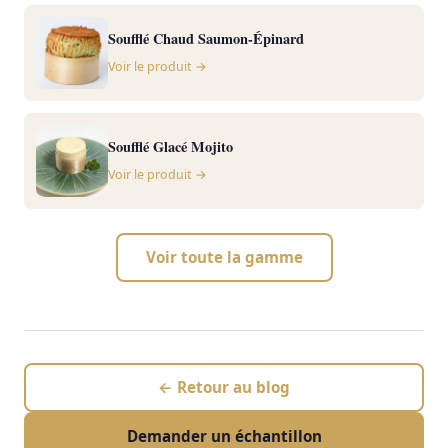
Soufflé Chaud Saumon-Épinard
Voir le produit →
Soufflé Glacé Mojito
Voir le produit →
Voir toute la gamme
← Retour au blog
Demander un échantillon