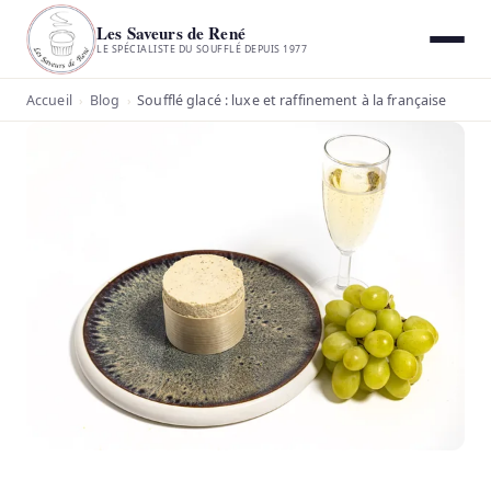
Les Saveurs de René
LE SPÉCIALISTE DU SOUFFLÉ DEPUIS 1977
Accueil
Blog
Soufflé glacé : luxe et raffinement à la française
›
›