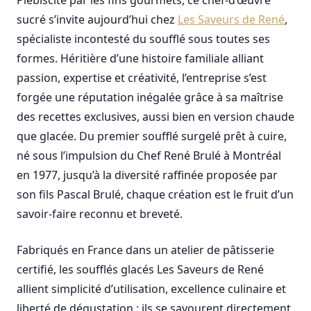
Plébiscité par les fins gourmets, ce chef-d’œuvre
sucré s’invite aujourd’hui chez
Les Saveurs de René
,
spécialiste incontesté du soufflé sous toutes ses
formes. Héritière d’une histoire familiale alliant
passion, expertise et créativité, l’entreprise s’est
forgée une réputation inégalée grâce à sa maîtrise
des recettes exclusives, aussi bien en version chaude
que glacée. Du premier soufflé surgelé prêt à cuire,
né sous l’impulsion du Chef René Brulé à Montréal
en 1977, jusqu’à la diversité raffinée proposée par
son fils Pascal Brulé, chaque création est le fruit d’un
savoir-faire reconnu et breveté.
Fabriqués en France dans un atelier de pâtisserie
certifié, les soufflés glacés Les Saveurs de René
allient simplicité d’utilisation, excellence culinaire et
liberté de dégustation : ils se savourent directement,