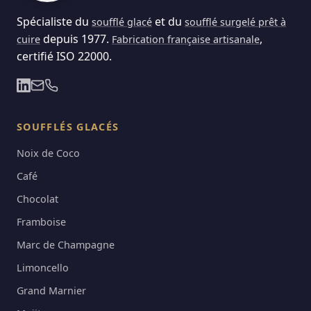
Spécialiste du
et du
soufflé glacé
soufflé surgelé prêt à
depuis 1977.
,
cuire
Fabrication française artisanale
certifié ISO 22000.
SOUFFLÉS GLACÉS
Noix de Coco
Café
Chocolat
Framboise
Marc de Champagne
Limoncello
Grand Marnier