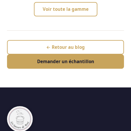
Voir toute la gamme
← Retour au blog
Demander un échantillon