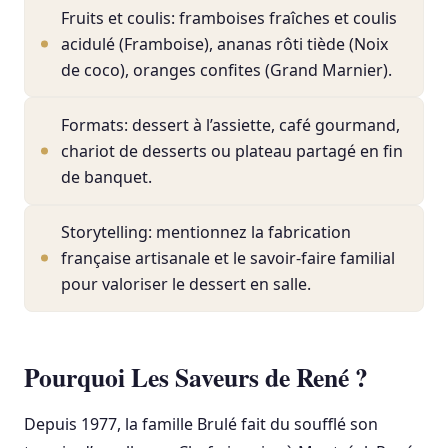
Fruits et coulis: framboises fraîches et coulis
acidulé (Framboise), ananas rôti tiède (Noix
de coco), oranges confites (Grand Marnier).
Formats: dessert à l’assiette, café gourmand,
chariot de desserts ou plateau partagé en fin
de banquet.
Storytelling: mentionnez la fabrication
française artisanale et le savoir-faire familial
pour valoriser le dessert en salle.
Pourquoi Les Saveurs de René ?
Depuis 1977, la famille Brulé fait du soufflé son