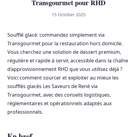
Transgourmet pour RHD
15 October 2025
Soufflé glacé: commandez simplement via
Transgourmet pour la restauration hors domicile.
Vous cherchez une solution de dessert premium,
régulière et rapide à servir, accessible dans la chaîne
d’approvisionnement RHD que vous utilisez déjà ?
Voici comment sourcer et exploiter au mieux les
soufflés glacés Les Saveurs de René via
Transgourmet, avec des conseils logistiques,
réglementaires et opérationnels adaptés aux
professionnels.
En bref