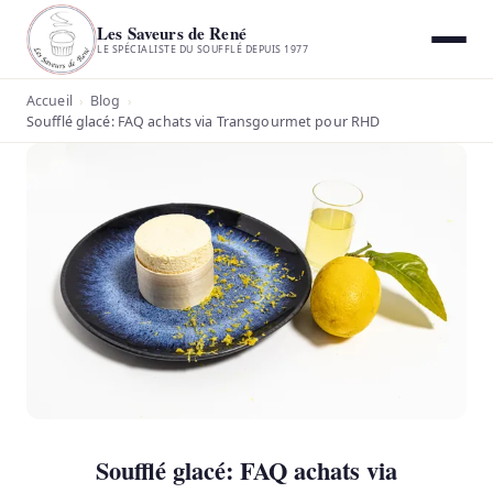
Les Saveurs de René
LE SPÉCIALISTE DU SOUFFLÉ DEPUIS 1977
Accueil
Blog
›
›
Soufflé glacé: FAQ achats via Transgourmet pour RHD
Soufflé glacé: FAQ achats via