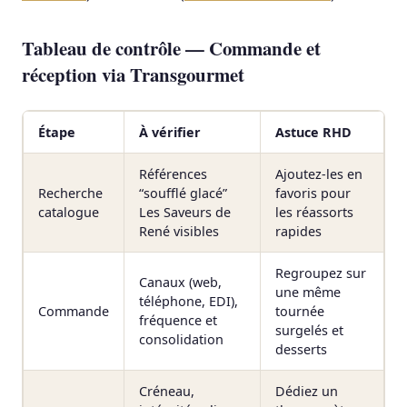
Tableau de contrôle — Commande et
réception via Transgourmet
Étape
À vérifier
Astuce RHD
Références
Ajoutez-les en
Recherche
“soufflé glacé”
favoris pour
catalogue
Les Saveurs de
les réassorts
René visibles
rapides
Regroupez sur
Canaux (web,
une même
téléphone, EDI),
Commande
tournée
fréquence et
surgelés et
consolidation
desserts
Créneau,
Dédiez un