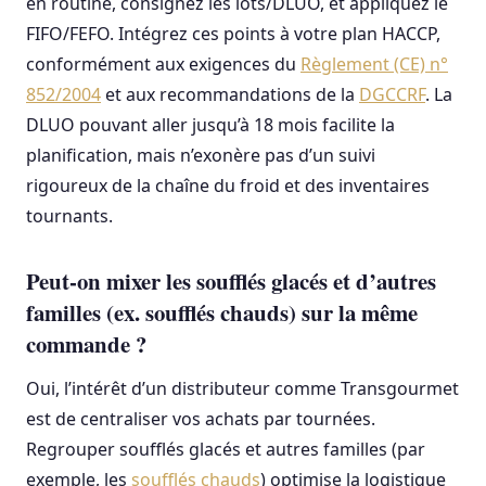
en routine, consignez les lots/DLUO, et appliquez le
FIFO/FEFO. Intégrez ces points à votre plan HACCP,
conformément aux exigences du
Règlement (CE) n°
852/2004
et aux recommandations de la
DGCCRF
. La
DLUO pouvant aller jusqu’à 18 mois facilite la
planification, mais n’exonère pas d’un suivi
rigoureux de la chaîne du froid et des inventaires
tournants.
Peut-on mixer les soufflés glacés et d’autres
familles (ex. soufflés chauds) sur la même
commande ?
Oui, l’intérêt d’un distributeur comme Transgourmet
est de centraliser vos achats par tournées.
Regrouper soufflés glacés et autres familles (par
exemple, les
soufflés chauds
) optimise la logistique