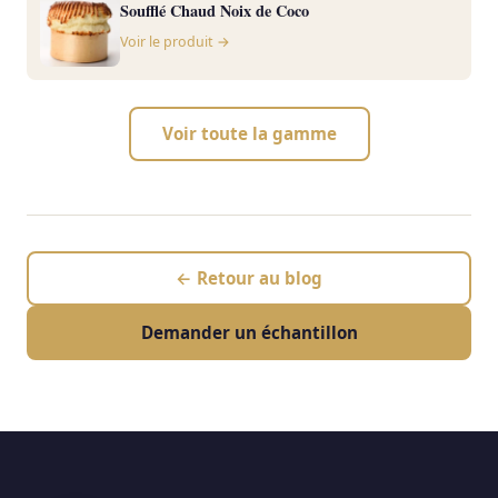
Soufflé Chaud Noix de Coco
Voir le produit →
Voir toute la gamme
← Retour au blog
Demander un échantillon