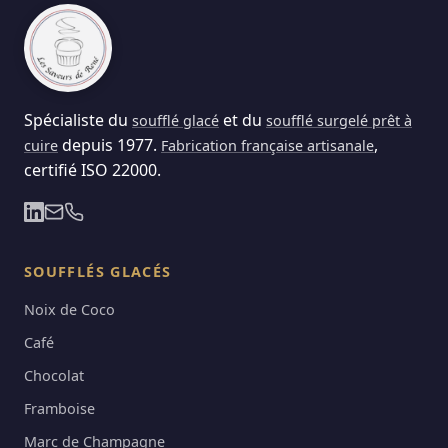
Spécialiste du
et du
soufflé glacé
soufflé surgelé prêt à
depuis 1977.
,
cuire
Fabrication française artisanale
certifié ISO 22000.
SOUFFLÉS GLACÉS
Noix de Coco
Café
Chocolat
Framboise
Marc de Champagne