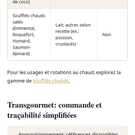
de coco)
Soufflés chauds
salés
Lait; autres selon
(Emmental,
recette (ex.:
Roquefort,
Non
poisson,
Homard,
crustacés)
Saumon-
épinard)
Pour les usages et rotations au chaud, explorez la
gamme de
soufflés chauds
.
Transgourmet: commande et
traçabilité simplifiées
Approvisionnement: références disponibles