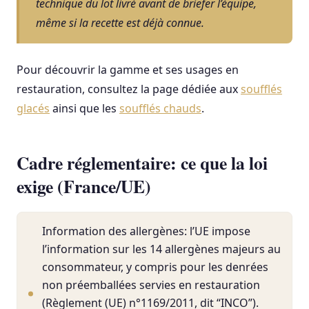
technique du lot livré avant de briefer l’équipe,
même si la recette est déjà connue.
Pour découvrir la gamme et ses usages en
restauration, consultez la page dédiée aux
soufflés
glacés
ainsi que les
soufflés chauds
.
Cadre réglementaire: ce que la loi
exige (France/UE)
Information des allergènes: l’UE impose
l’information sur les 14 allergènes majeurs au
consommateur, y compris pour les denrées
non préemballées servies en restauration
(Règlement (UE) n°1169/2011, dit “INCO”).