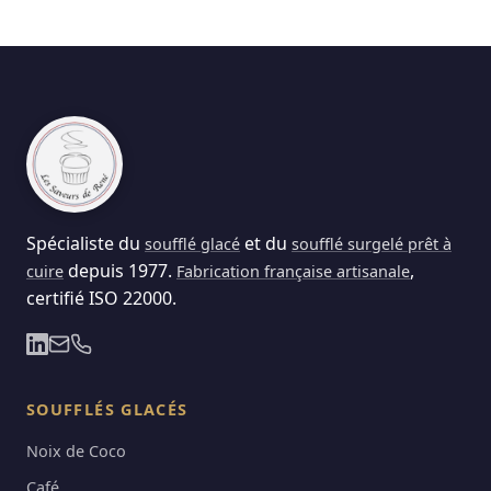
Spécialiste du
et du
soufflé glacé
soufflé surgelé prêt à
depuis 1977.
,
cuire
Fabrication française artisanale
certifié ISO 22000.
SOUFFLÉS GLACÉS
Noix de Coco
Café