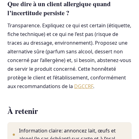
Que dire à un client allergique quand
l’incertitude persiste ?
Transparence. Expliquez ce qui est certain (étiquette,
fiche technique) et ce qui ne l’est pas (risque de
traces au dressage, environnement). Proposez une
alternative sûre (parfum sans alcool, dessert non
concerné par l’allergène) et, si besoin, abstenez-vous
de servir le produit concerné. Cette honnêteté
protège le client et l’établissement, conformément
aux recommandations de la
DGCCRF
.
À retenir
Information claire: annoncez lait, œufs et
alcool (le cas échéant) sur carte et à l’oral.