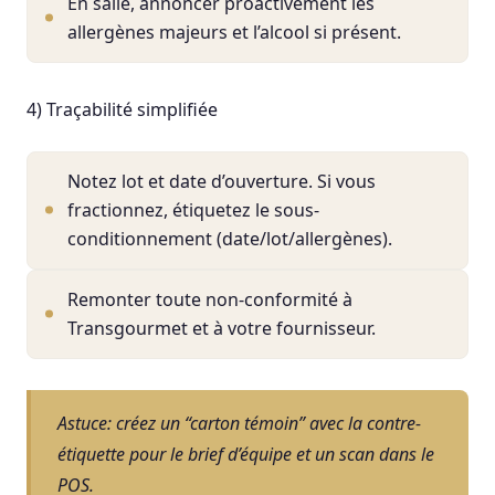
En salle, annoncer proactivement les
allergènes majeurs et l’alcool si présent.
4) Traçabilité simplifiée
Notez lot et date d’ouverture. Si vous
fractionnez, étiquetez le sous-
conditionnement (date/lot/allergènes).
Remonter toute non-conformité à
Transgourmet et à votre fournisseur.
Astuce: créez un “carton témoin” avec la contre-
étiquette pour le brief d’équipe et un scan dans le
POS.