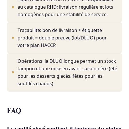
au catalogue RHD; livraison régulière et lots
homogènes pour une stabilité de service.
Traçabilité: bon de livraison + étiquette
produit = double preuve (lot/DLUO) pour
votre plan HACCP.
Opérations: la DLUO longue permet un stock
tampon et une mise en avant saisonnière (été
pour les desserts glacés, fêtes pour les
soufflés chauds).
FAQ
Le soufflé glacé contient-il toujours du gluten