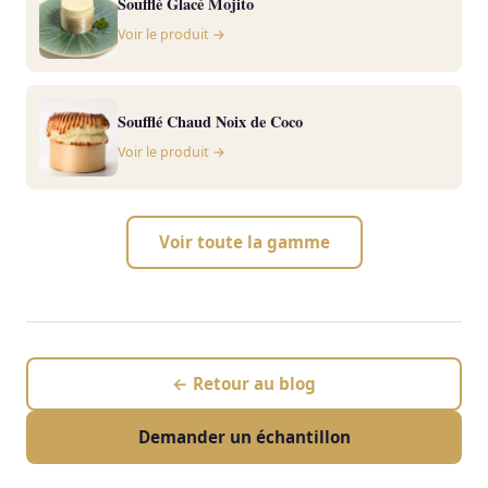
Soufflé Glacé Mojito
Voir le produit →
Soufflé Chaud Noix de Coco
Voir le produit →
Voir toute la gamme
← Retour au blog
Demander un échantillon