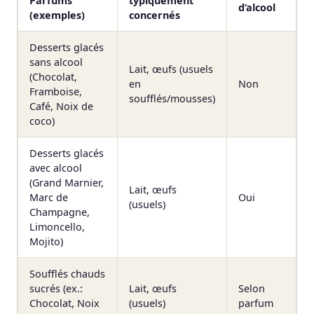
Parfums
typiquement
d’alcool
(exemples)
concernés
Desserts glacés
sans alcool
Lait, œufs (usuels
(Chocolat,
en
Non
Framboise,
soufflés/mousses)
Café, Noix de
coco)
Desserts glacés
avec alcool
(Grand Marnier,
Lait, œufs
Marc de
Oui
(usuels)
Champagne,
Limoncello,
Mojito)
Soufflés chauds
sucrés (ex.:
Lait, œufs
Selon
Chocolat, Noix
(usuels)
parfum