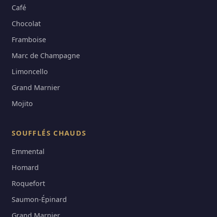
Café
Chocolat
Framboise
Marc de Champagne
Limoncello
Grand Marnier
Mojito
SOUFFLÉS CHAUDS
Emmental
Homard
Roquefort
Saumon-Épinard
Grand Marnier