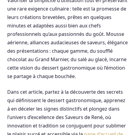
Valoriser la simplicité d’utilisation tout en préservant
une rare exigence culinaire : telle est la promesse de
leurs créations brevetées, prêtes en quelques
minutes et adaptées aussi bien aux chefs
professionnels qu’aux passionnés du goût. Mousse
aérienne, alliances audacieuses de saveurs, élégance
des présentations : chaque gamme, du soufflé
chocolat au Grand Marnier, du salé au glacé, incarne
cette vision du dessert gastronomique où l’émotion
se partage à chaque bouchée.
Dans cet article, partez à la découverte des secrets
qui définissent le dessert gastronomique, apprenez
à en déceler les signes distinctifs et plongez dans
l’univers d’excellence des Saveurs de René, où
innovation et tradition se conjuguent pour sublimer
le plaisir sucré et accessible via la
page d’accueil de