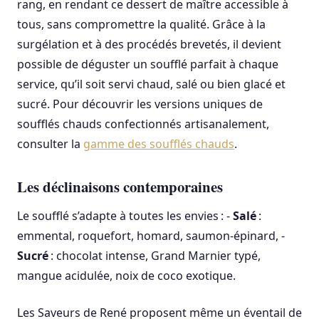
rang, en rendant ce dessert de maître accessible à
tous, sans compromettre la qualité. Grâce à la
surgélation et à des procédés brevetés, il devient
possible de déguster un soufflé parfait à chaque
service, qu’il soit servi chaud, salé ou bien glacé et
sucré. Pour découvrir les versions uniques de
soufflés chauds confectionnés artisanalement,
consulter la
gamme des soufflés chauds
.
Les déclinaisons contemporaines
Le soufflé s’adapte à toutes les envies : -
Salé
:
emmental, roquefort, homard, saumon-épinard, -
Sucré
: chocolat intense, Grand Marnier typé,
mangue acidulée, noix de coco exotique.
Les Saveurs de René proposent même un éventail de