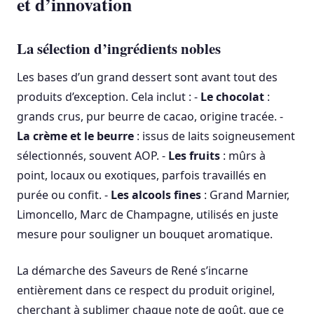
et d’innovation
La sélection d’ingrédients nobles
Les bases d’un grand dessert sont avant tout des
produits d’exception. Cela inclut : -
Le chocolat
:
grands crus, pur beurre de cacao, origine tracée. -
La crème et le beurre
: issus de laits soigneusement
sélectionnés, souvent AOP. -
Les fruits
: mûrs à
point, locaux ou exotiques, parfois travaillés en
purée ou confit. -
Les alcools fines
: Grand Marnier,
Limoncello, Marc de Champagne, utilisés en juste
mesure pour souligner un bouquet aromatique.
La démarche des Saveurs de René s’incarne
entièrement dans ce respect du produit originel,
cherchant à sublimer chaque note de goût, que ce