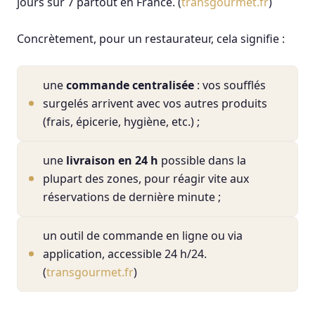
jours sur 7 partout en France. (
transgourmet.fr
)
Concrètement, pour un restaurateur, cela signifie :
une
commande centralisée
: vos soufflés
surgelés arrivent avec vos autres produits
(frais, épicerie, hygiène, etc.) ;
une
livraison en 24 h
possible dans la
plupart des zones, pour réagir vite aux
réservations de dernière minute ;
un outil de commande en ligne ou via
application, accessible 24 h/24.
(
transgourmet.fr
)