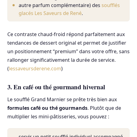
autre parfum complémentaire) des
soufflés
glacés Les Saveurs de René
.
Ce contraste chaud-froid répond parfaitement aux
tendances de dessert original et permet de justifier
un positionnement “premium” dans votre offre, sans
rallonger significativement la durée de service.
(
lessaveursderene.com
)
3. En café ou thé gourmand hivernal
Le soufflé Grand Marnier se prête très bien aux
formules café ou thé gourmands
. Plutôt que de
multiplier les mini-pâtisseries, vous pouvez :
servir un petit soufflé individuel accompagné