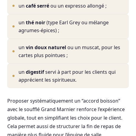
un
café serré
ou un expresso allongé ;
un
thé noir
(type Earl Grey ou mélange
agrumes-épices) ;
un
vin doux naturel
ou un muscat, pour les
cartes plus pointues ;
un
digestif
servi à part pour les clients qui
apprécient les spiritueux.
Proposer systématiquement un “accord boisson”
avec le soufflé Grand Marnier renforce l’expérience
globale, tout en simplifiant les choix pour le client.
Cela permet aussi de structurer la fin de repas de
manière plus fluide pour l’équipe de salle.