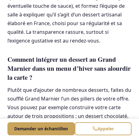
éventuelle touche de sauce), et formez l’équipe de
salle à expliquer qu’il s’agit d’un dessert artisanal
élaboré en France, choisi pour sa régularité et sa
qualité. La transparence rassure, surtout si
l’exigence gustative est au rendez-vous.
Comment intégrer un dessert au Grand
Marnier dans un menu d’hiver sans alourdir
la carte ?
Plutôt que d’ajouter de nombreux desserts, faites du
soufflé Grand Marnier l’un des piliers de votre offre.
Vous pouvez par exemple construire votre carte
autour de trois propositions : un dessert chocolaté,
un dessert aux fruits et le soufflé Grand Marnier
Demander un échantillon
Appeler
comme option “signature”. Dans les menus,