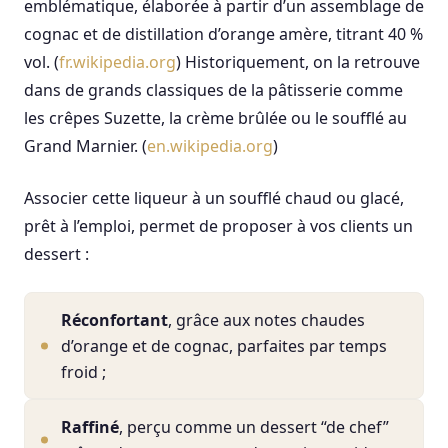
emblématique, élaborée à partir d’un assemblage de
cognac et de distillation d’orange amère, titrant 40 %
vol. (
fr.wikipedia.org
) Historiquement, on la retrouve
dans de grands classiques de la pâtisserie comme
les crêpes Suzette, la crème brûlée ou le soufflé au
Grand Marnier. (
en.wikipedia.org
)
Associer cette liqueur à un soufflé chaud ou glacé,
prêt à l’emploi, permet de proposer à vos clients un
dessert :
Réconfortant
, grâce aux notes chaudes
d’orange et de cognac, parfaites par temps
froid ;
Raffiné
, perçu comme un dessert “de chef”