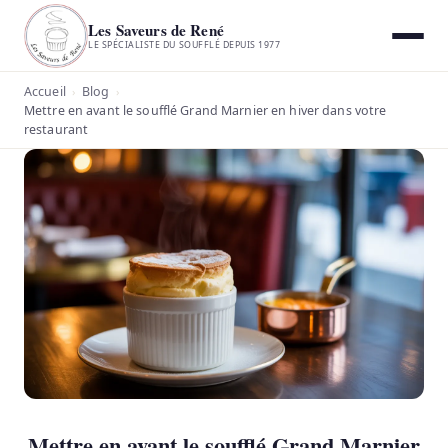
Les Saveurs de René
LE SPÉCIALISTE DU SOUFFLÉ DEPUIS 1977
Accueil
Blog
›
›
Mettre en avant le soufflé Grand Marnier en hiver dans votre
restaurant
Mettre en avant le soufflé Grand Marnier