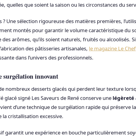
, quelles que soient la saison ou les circonstances du serv
s ? Une sélection rigoureuse des matières premières, l’utili
ent montés pour garantir le volume caractéristique du so
e des arômes, qu’ils soient naturels, fruités ou alcoolisés. S
 fabrication des pâtisseries artisanales,
le magazine Le Chef
sante dans l’univers des professionnels.
e surgélation innovant
e nombreux desserts glacés qui perdent leur texture lorsqu
flé glacé signé Les Saveurs de René conserve une
légèreté
ovient d’une technique de surgélation rapide qui préserve la
e la cristallisation excessive.
sif garantit une expérience en bouche particulièrement s