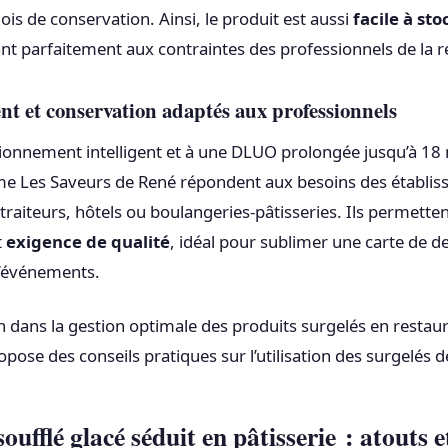
is de conservation. Ainsi, le produit est aussi
facile à sto
ant parfaitement aux contraintes des professionnels de la r
t et conservation adaptés aux professionnels
ionnement intelligent et à une DLUO prolongée jusqu’à 18 m
me Les Saveurs de René répondent aux besoins des établi
raiteurs, hôtels ou boulangeries-pâtisseries. Ils permetten
t
exigence de qualité
, idéal pour sublimer une carte de d
d’événements.
in dans la gestion optimale des produits surgelés en restaura
pose des conseils pratiques sur l’utilisation des surgelés d
oufflé glacé séduit en pâtisserie : atouts 