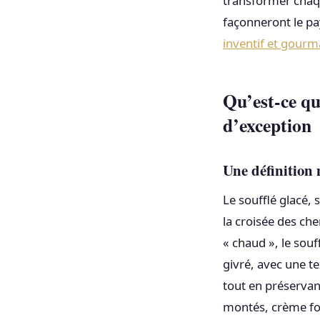
transformer chaq
façonneront le pa
inventif et gour
Qu’est-ce qu
d’exception
Une définition
Le soufflé glacé,
la croisée des che
« chaud », le souf
givré, avec une te
tout en préservant
montés, crème fou