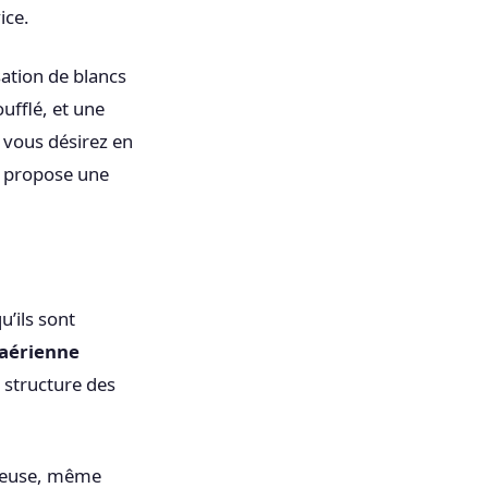
ice.
sation de blancs
ufflé, et une
i vous désirez en
propose une
’ils sont
 aérienne
 structure des
oyeuse, même