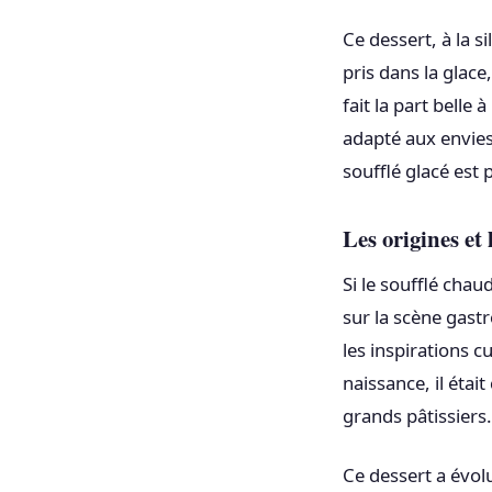
Ce dessert, à la 
pris dans la glac
fait la part belle 
adapté aux envies
soufflé glacé est
Les origines et 
Si le soufflé chau
sur la scène gast
les inspirations c
naissance, il étai
grands pâtissiers.
Ce dessert a évol