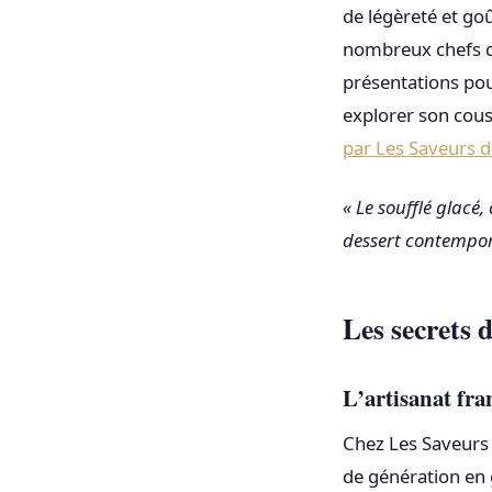
de légèreté et goû
nombreux chefs qu
présentations pour
explorer son cous
par Les Saveurs 
« Le soufflé glacé,
dessert contempor
Les secrets d
L’artisanat fra
Chez Les Saveurs d
de génération en g