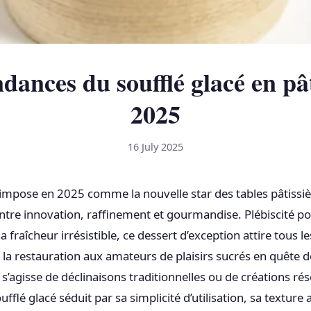
dances du soufflé glacé en pâ
2025
16 July 2025
s’impose en 2025 comme la nouvelle star des tables pâtissiè
 entre innovation, raffinement et gourmandise. Plébiscité po
 fraîcheur irrésistible, ce dessert d’exception attire tous l
 la restauration aux amateurs de plaisirs sucrés en quête d
 s’agisse de déclinaisons traditionnelles ou de créations r
ufflé glacé séduit par sa simplicité d’utilisation, sa texture 