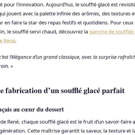
t pour l’innovation. Aujourd’hui, le soufflé glacé est revisit
i jouent avec la palette infinie des arômes, des textures e
 en faire la star des repas festifs et quotidiens. Pour ceux
in, le soufflé servi chaud, découvrez la
gamme de soufflés
de René
.
 c’est l’élégance d’un grand classique, avec la surprise rafraî
ain. »
e fabrication d’un soufflé glacé parfait
nçais au cœur du dessert
e René, chaque soufflé glacé est le fruit d’un savoir-faire 
énération. Cette maîtrise garantit la saveur, la texture et l