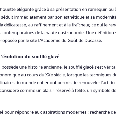
silhouette élégante grâce à sa présentation en ramequin ou
e, séduit immédiatement par son esthétique et sa modernit
à la délicatesse, au raffinement et à la fraîcheur, ce qui le r
 contemporaines de la haute gastronomie. Une définition s
 proposée par le site L’Académie du Goût de Ducasse.
l’évolution du soufflé glacé
d possède une histoire ancienne, le soufflé glacé s’est vér
ronomique au cours du XXe siècle, lorsque les techniques de
ulinaires du monde entier ont permis de renouveler l’art du 
t considéré comme un plaisir réservé à l’élite, un symbole de 
ué pour répondre aux aspirations modernes : recherche de 