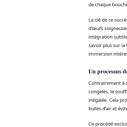
de chaque bouchée
La clé de ce succè
d’œufs soigneusem
intégration subtil
savoir plus sur la
immersion intéres
Un processus d
Contrairement à d
congelés, le souf
inégalée. Cela pr
bulles d’air et évit
Ce procédé exclu