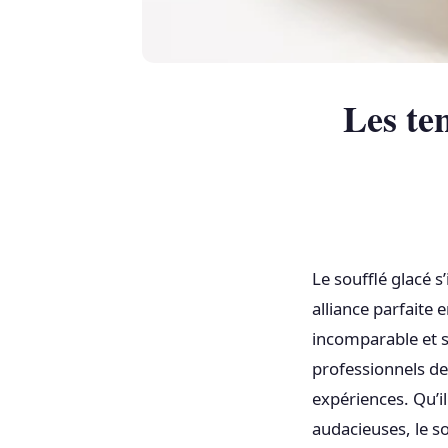
Les ten
Le soufflé glacé 
alliance parfaite
incomparable et sa
professionnels de
expériences. Qu’il
audacieuses, le so