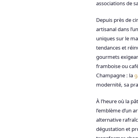
associations de sa
Depuis près de cin
artisanal dans l’u
uniques sur le mar
tendances et réin
gourmets exigean
framboise ou café
Champagne : la
g
modernité, sa prat
À l’heure où la pâ
l’emblème d’un ar
alternative rafraî
dégustation et pr