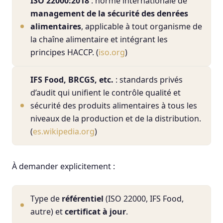
ISO 22000:2018
: norme internationale de
management de la sécurité des denrées
alimentaires
, applicable à tout organisme de
la chaîne alimentaire et intégrant les
principes HACCP. (
iso.org
)
IFS Food, BRCGS, etc.
: standards privés
d’audit qui unifient le contrôle qualité et
sécurité des produits alimentaires à tous les
niveaux de la production et de la distribution.
(
es.wikipedia.org
)
À demander explicitement :
Type de
référentiel
(ISO 22000, IFS Food,
autre) et
certificat à jour
.