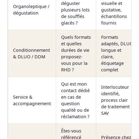
déguster
visuelle et
Organoleptique /
plusieurs lots
gustative,
dégustation
de soufflés
échantillons
glacés ?
fournis
Quels formats
Formats
et quelles
adaptés, DLUO
Conditionnement
durées de vie
longue et
& DLUO / DDM
proposez-
claire,
vous pour la
étiquetage
RHD ?
complet
Qui est mon
Interlocuteur
contact dédié
identifié,
Service &
en cas de
process clair
accompagnement
question
de traitement
qualité ou de
SAV
réclamation ?
Êtes-vous
référencé
Présence chez