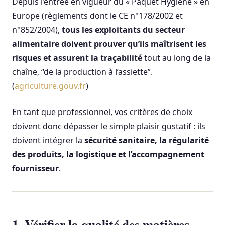
Depuis l’entrée en vigueur du « Paquet Hygiène » en
Europe (règlements dont le CE n°178/2002 et
n°852/2004),
tous les exploitants du secteur
alimentaire doivent prouver qu’ils maîtrisent les
risques et assurent la traçabilité
tout au long de la
chaîne, “de la production à l’assiette”.
(
agriculture.gouv.fr
)
En tant que professionnel, vos critères de choix
doivent donc dépasser le simple plaisir gustatif : ils
doivent intégrer la
sécurité sanitaire, la régularité
des produits, la logistique et l’accompagnement
fournisseur
.
1. Vérifier la qualité des matières