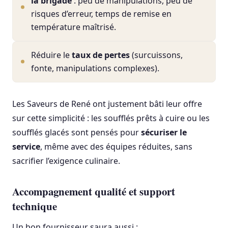
la brigade
: peu de manipulations, peu de
risques d’erreur, temps de remise en
température maîtrisé.
Réduire le
taux de pertes
(surcuissons,
fonte, manipulations complexes).
Les Saveurs de René ont justement bâti leur offre
sur cette simplicité : les soufflés prêts à cuire ou les
soufflés glacés sont pensés pour
sécuriser le
service
, même avec des équipes réduites, sans
sacrifier l’exigence culinaire.
Accompagnement qualité et support
technique
Un bon fournisseur saura aussi :