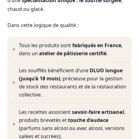
d’une
spécialisation unique : le soufflé surgelé
,
chaud ou glacé.
Dans cette logique de qualité :
Tous les produits sont
fabriqués en France
,
dans un
atelier de pâtisserie certifié
.
Les soufflés bénéficient d’une
DLUO longue
(jusqu’à 18 mois)
, précieuse pour la gestion
de stock des restaurants et de la restauration
collective.
Les recettes associent
savoir-faire artisanal
,
produits brevetés et
touche d’audace
(parfums sans alcool ou avec alcool, versions
salées et sucrées).