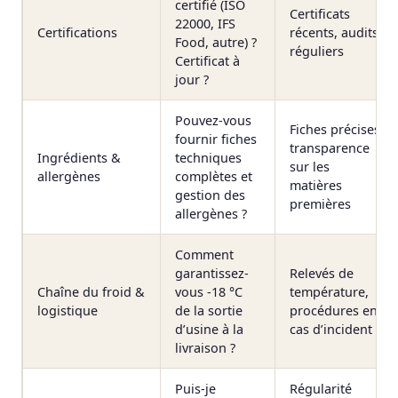
certifié (ISO
Certificats
22000, IFS
Certifications
récents, audits
Food, autre) ?
réguliers
Certificat à
jour ?
Pouvez-vous
Fiches précises,
fournir fiches
transparence
Ingrédients &
techniques
sur les
allergènes
complètes et
matières
gestion des
premières
allergènes ?
Comment
garantissez-
Relevés de
Chaîne du froid &
vous -18 °C
température,
logistique
de la sortie
procédures en
d’usine à la
cas d’incident
livraison ?
Puis-je
Régularité