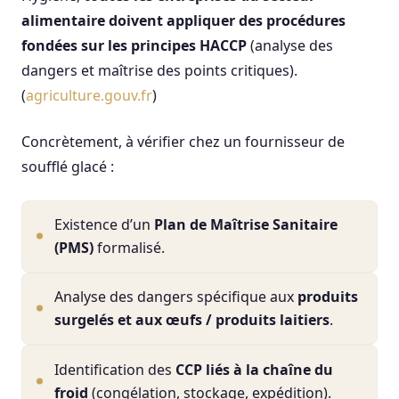
alimentaire doivent appliquer des procédures
fondées sur les principes HACCP
(analyse des
dangers et maîtrise des points critiques).
(
agriculture.gouv.fr
)
Concrètement, à vérifier chez un fournisseur de
soufflé glacé :
Existence d’un
Plan de Maîtrise Sanitaire
(PMS)
formalisé.
Analyse des dangers spécifique aux
produits
surgelés et aux œufs / produits laitiers
.
Identification des
CCP liés à la chaîne du
froid
(congélation, stockage, expédition).