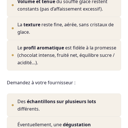
Volume et tenue
du soufflé glacé restent
constants (pas d’affaissement excessif).
La
texture
reste fine, aérée, sans cristaux de
glace.
Le
profil aromatique
est fidèle à la promesse
(chocolat intense, fruité net, équilibre sucre /
acidité…).
Demandez à votre fournisseur :
Des
échantillons sur plusieurs lots
différents.
Éventuellement, une
dégustation