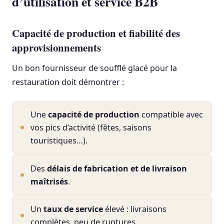
d’utilisation et service B2B
Capacité de production et fiabilité des
approvisionnements
Un bon fournisseur de soufflé glacé pour la
restauration doit démontrer :
Une
capacité de production
compatible avec
vos pics d’activité (fêtes, saisons
touristiques…).
Des
délais de fabrication et de livraison
maîtrisés
.
Un
taux de service
élevé : livraisons
complètes, peu de ruptures.