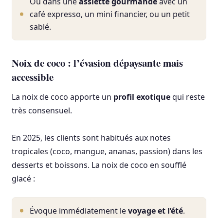
Ou dans une
assiette gourmande
avec un
café expresso, un mini financier, ou un petit
sablé.
Noix de coco : l’évasion dépaysante mais
accessible
La noix de coco apporte un
profil exotique
qui reste
très consensuel.
En 2025, les clients sont habitués aux notes
tropicales (coco, mangue, ananas, passion) dans les
desserts et boissons. La noix de coco en soufflé
glacé :
Évoque immédiatement le
voyage et l’été
.