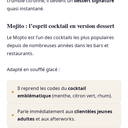
crumble citronné, il devient un
dessert signature
quasi instantané.
Mojito : l’esprit cocktail en version dessert
Le Mojito est l’un des cocktails les plus populaires
depuis de nombreuses années dans les bars et
restaurants.
Adapté en soufflé glacé :
Il reprend les codes du
cocktail
emblématique
(menthe, citron vert, rhum).
Parle immédiatement aux
clientèles jeunes
adultes
et aux afterworks.