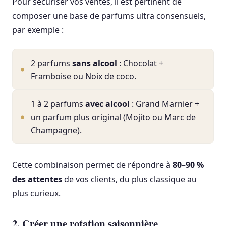
Pour sécuriser vos ventes, il est pertinent de
composer une base de parfums ultra consensuels,
par exemple :
2 parfums
sans alcool
: Chocolat +
Framboise ou Noix de coco.
1 à 2 parfums
avec alcool
: Grand Marnier +
un parfum plus original (Mojito ou Marc de
Champagne).
Cette combinaison permet de répondre à
80–90 %
des attentes
de vos clients, du plus classique au
plus curieux.
2. Créer une rotation saisonnière