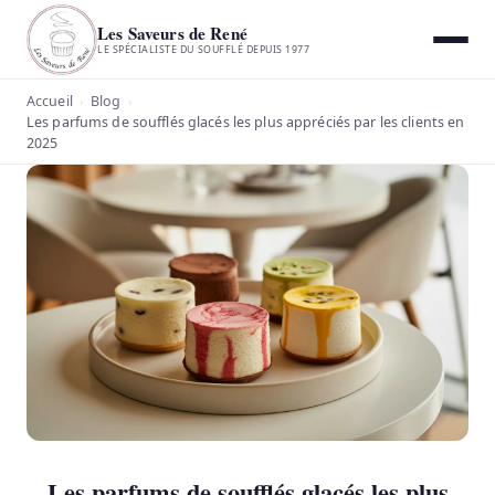
Les Saveurs de René
LE SPÉCIALISTE DU SOUFFLÉ DEPUIS 1977
Accueil
Blog
›
›
Les parfums de soufflés glacés les plus appréciés par les clients en
2025
Les parfums de soufflés glacés les plus