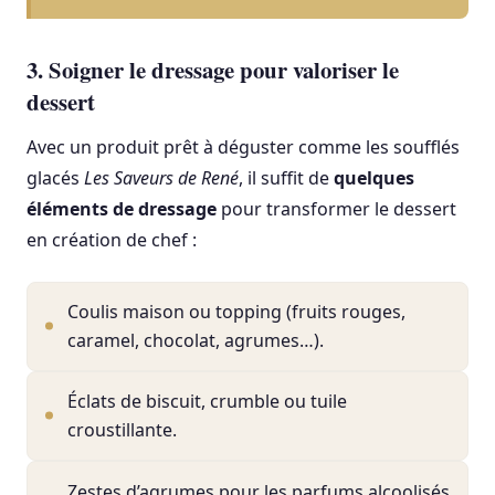
3. Soigner le dressage pour valoriser le
dessert
Avec un produit prêt à déguster comme les soufflés
glacés
Les Saveurs de René
, il suffit de
quelques
éléments de dressage
pour transformer le dessert
en création de chef :
Coulis maison ou topping (fruits rouges,
caramel, chocolat, agrumes…).
Éclats de biscuit, crumble ou tuile
croustillante.
Zestes d’agrumes pour les parfums alcoolisés