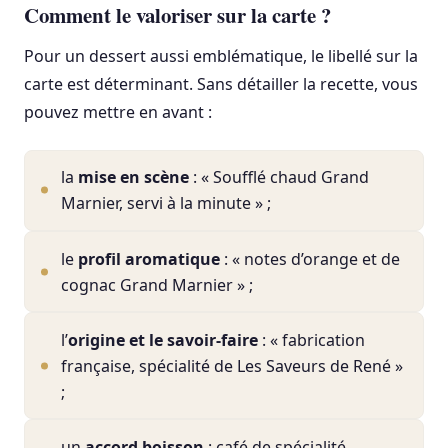
Comment le valoriser sur la carte ?
Pour un dessert aussi emblématique, le libellé sur la
carte est déterminant. Sans détailler la recette, vous
pouvez mettre en avant :
la
mise en scène
: « Soufflé chaud Grand
Marnier, servi à la minute » ;
le
profil aromatique
: « notes d’orange et de
cognac Grand Marnier » ;
l’
origine et le savoir-faire
: « fabrication
française, spécialité de Les Saveurs de René »
;
un
accord boisson
: café de spécialité,