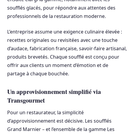
soufflés glacés, pour répondre aux attentes des
professionnels de la restauration moderne.
L’entreprise assume une exigence culinaire élevée :
recettes originales ou revisitées avec une touche
d’audace, fabrication française, savoir-faire artisanal,
produits brevetés. Chaque soufflé est conçu pour
offrir aux clients un moment d’émotion et de
partage à chaque bouchée.
Un approvisionnement simplifié via
Transgourmet
Pour un restaurateur, la simplicité
d’approvisionnement est décisive. Les soufflés
Grand Marnier – et l’ensemble de la gamme Les