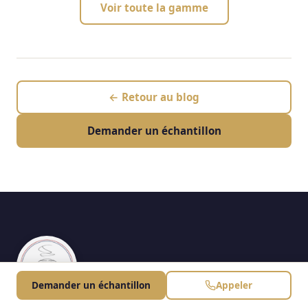
Voir toute la gamme
← Retour au blog
Demander un échantillon
Demander un échantillon
Appeler