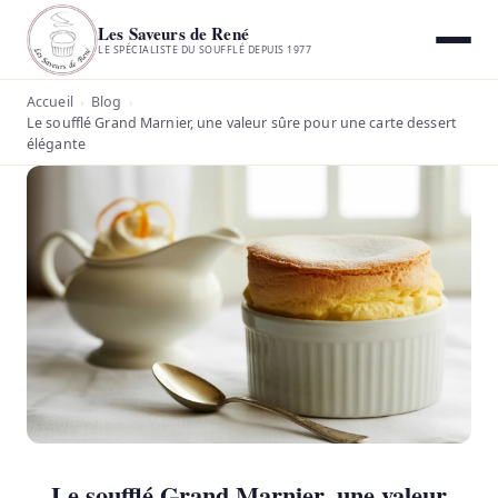
Les Saveurs de René
LE SPÉCIALISTE DU SOUFFLÉ DEPUIS 1977
Accueil
Blog
›
›
Le soufflé Grand Marnier, une valeur sûre pour une carte dessert
élégante
Le soufflé Grand Marnier, une valeur