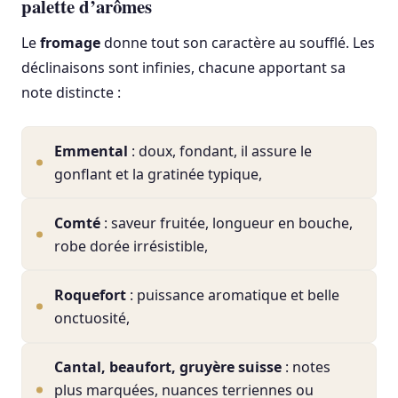
palette d’arômes
Le
fromage
donne tout son caractère au soufflé. Les
déclinaisons sont infinies, chacune apportant sa
note distincte :
Emmental
: doux, fondant, il assure le
gonflant et la gratinée typique,
Comté
: saveur fruitée, longueur en bouche,
robe dorée irrésistible,
Roquefort
: puissance aromatique et belle
onctuosité,
Cantal, beaufort, gruyère suisse
: notes
plus marquées, nuances terriennes ou