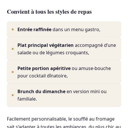
Convient à tous les styles de repas
Entrée raffinée
dans un menu gastro,
Plat principal végétarien
accompagné d’une
salade ou de légumes croquants,
Petite portion apéritive
ou amuse-bouche
pour cocktail dînatoire,
Brunch du dimanche
en version mini ou
familiale.
Facilement personnalisable, le soufflé au fromage
sait s’adapter à toutes les ambiances, du plus chic au