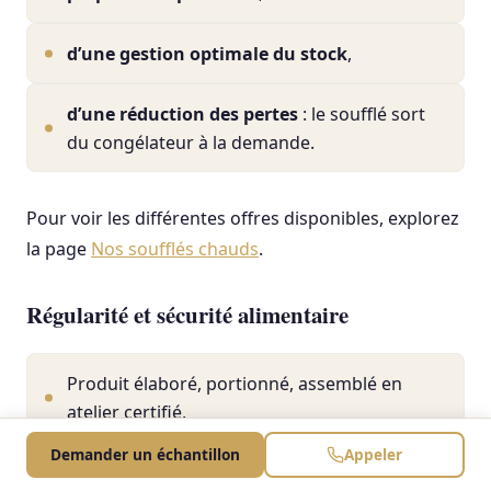
d’une gestion optimale du stock
,
d’une réduction des pertes
: le soufflé sort
du congélateur à la demande.
Pour voir les différentes offres disponibles, explorez
la page
Nos soufflés chauds
.
Régularité et sécurité alimentaire
Produit élaboré, portionné, assemblé en
atelier certifié,
Demander un échantillon
Appeler
Maîtrise des risques microbiologiques,