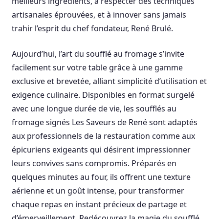
meilleurs ingrédients, à respecter des techniques
artisanales éprouvées, et à innover sans jamais
trahir l’esprit du chef fondateur, René Brulé.
Aujourd’hui, l’art du soufflé au fromage s’invite
facilement sur votre table grâce à une gamme
exclusive et brevetée, alliant simplicité d’utilisation et
exigence culinaire. Disponibles en format surgelé
avec une longue durée de vie, les soufflés au
fromage signés Les Saveurs de René sont adaptés
aux professionnels de la restauration comme aux
épicuriens exigeants qui désirent impressionner
leurs convives sans compromis. Préparés en
quelques minutes au four, ils offrent une texture
aérienne et un goût intense, pour transformer
chaque repas en instant précieux de partage et
d’émerveillement. Redécouvrez la magie du soufflé