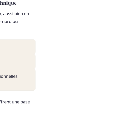
echnique
, aussi bien en
Homard ou
ionnelles
ffrent une base