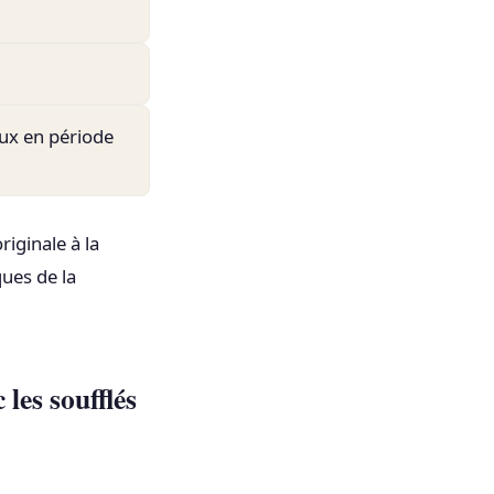
eux en période
iginale à la
ues de la
les soufflés