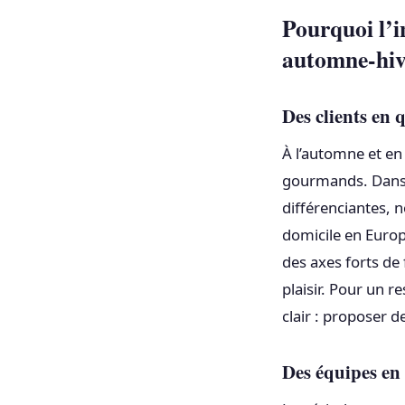
Pourquoi l’i
automne-hiv
Des clients en 
À l’automne et en
gourmands. Dans 
différenciantes, 
domicile en Europ
des axes forts de 
plaisir. Pour un r
clair : proposer d
Des équipes en 