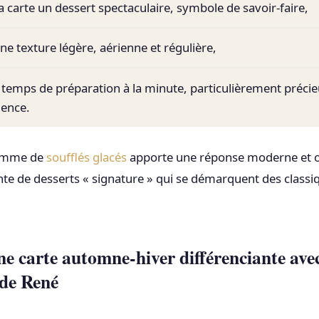
la carte un dessert spectaculaire, symbole de savoir-faire,
ne texture légère, aérienne et régulière,
u temps de préparation à la minute, particulièrement préci
uence.
 gamme de
soufflés glacés
apporte une réponse moderne et or
e de desserts « signature » qui se démarquent des classiq
 carte automne-hiver différenciante avec 
 de René