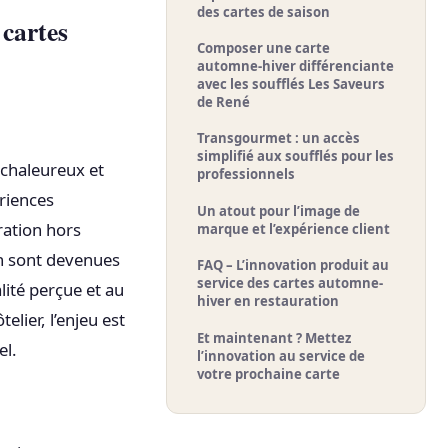
des cartes de saison
 cartes
Composer une carte
automne-hiver différenciante
avec les soufflés Les Saveurs
de René
Transgourmet : un accès
simplifié aux soufflés pour les
 chaleureux et
professionnels
riences
Un atout pour l’image de
ration hors
marque et l’expérience client
n sont devenues
FAQ – L’innovation produit au
service des cartes automne-
lité perçue et au
hiver en restauration
lier, l’enjeu est
Et maintenant ? Mettez
el.
l’innovation au service de
votre prochaine carte