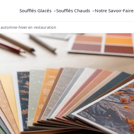
Soufflés Glacés
Soufflés Chauds
Notre Savoir-Faire
s automne-hiver en restauration