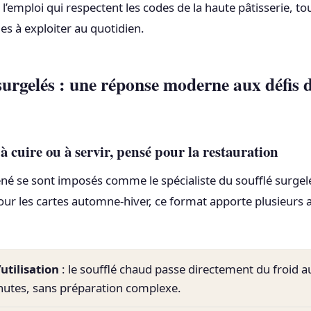
 l’emploi qui respectent les codes de la haute pâtisserie, to
es à exploiter au quotidien.
 surgelés : une réponse moderne aux défis d
à cuire ou à servir, pensé pour la restauration
né se sont imposés comme le spécialiste du soufflé surgelé
our les cartes automne-hiver, ce format apporte plusieurs
’utilisation
: le soufflé chaud passe directement du froid au
utes, sans préparation complexe.