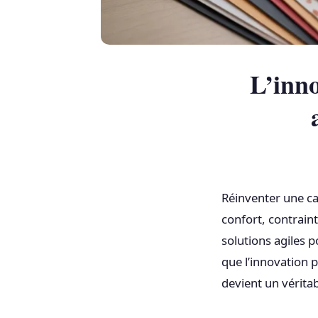
L’inno
Réinventer une ca
confort, contrain
solutions agiles p
que l’innovation 
devient un vérita