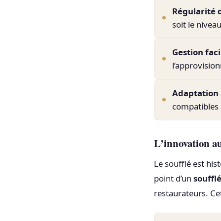
Régularité 
soit le nivea
Gestion faci
l’approvision
Adaptation 
compatibles 
L’innovation a
Le soufflé est his
point d’un
souffl
restaurateurs. Ce