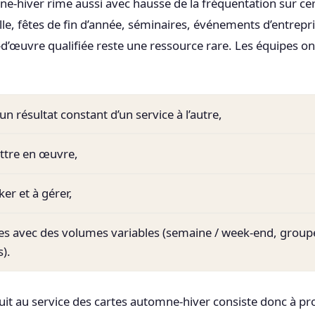
e-hiver rime aussi avec hausse de la fréquentation sur c
lle, fêtes de fin d’année, séminaires, événements d’entrepri
-d’œuvre qualifiée reste une ressource rare. Les équipes on
 un résultat constant d’un service à l’autre,
ttre en œuvre,
ker et à gérer,
es avec des volumes variables (semaine / week-end, group
s).
uit au service des cartes automne-hiver consiste donc à p