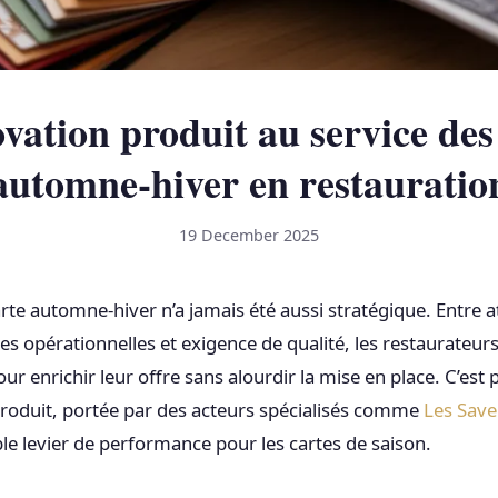
vation produit au service des
automne-hiver en restauratio
19 December 2025
rte automne-hiver n’a jamais été aussi stratégique. Entre a
tes opérationnelles et exigence de qualité, les restaurateu
our enrichir leur offre sans alourdir la mise en place. C’est
produit, portée par des acteurs spécialisés comme
Les Save
ble levier de performance pour les cartes de saison.