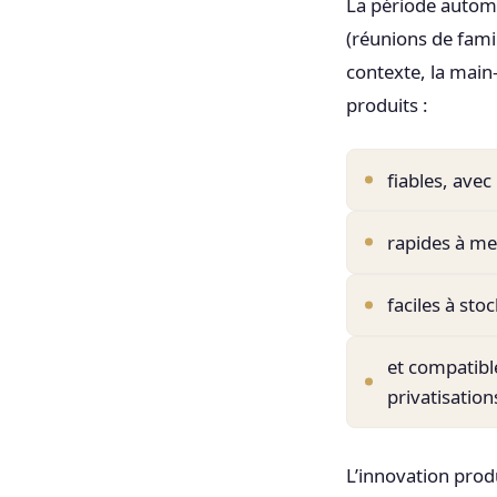
La période automn
(réunions de fami
contexte, la main
produits :
fiables, avec
rapides à me
faciles à stoc
et compatibl
privatisation
L’innovation prod