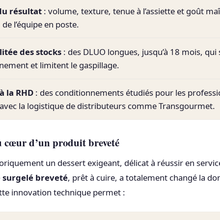
du résultat
: volume, texture, tenue à l’assiette et goût maî
u de l’équipe en poste.
litée des stocks
: des DLUO longues, jusqu’à 18 mois, qui 
nement et limitent le gaspillage.
à la RHD
: des conditionnements étudiés pour les professi
avec la logistique de distributeurs comme Transgourmet.
u cœur d’un produit breveté
toriquement un dessert exigeant, délicat à réussir en servic
é surgelé breveté
, prêt à cuire, a totalement changé la do
tte innovation technique permet :