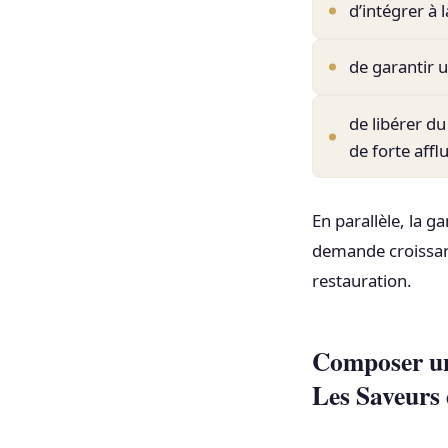
d’intégrer à 
de garantir u
de libérer d
de forte affl
En parallèle, la
demande croissant
restauration.
Composer une
Les Saveurs