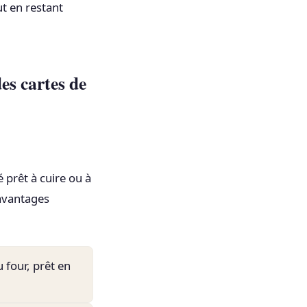
ut en restant
es cartes de
 prêt à cuire ou à
 avantages
 four, prêt en