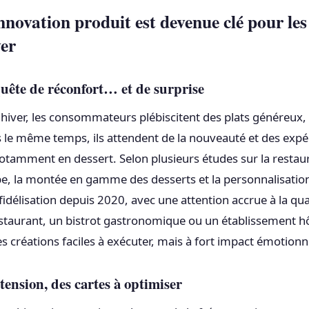
nnovation produit est devenue clé pour les
er
quête de réconfort… et de surprise
 hiver, les consommateurs plébiscitent des plats généreux,
le même temps, ils attendent de la nouveauté et des expé
notamment en dessert. Selon plusieurs études sur la restau
e, la montée en gamme des desserts et la personnalisatio
fidélisation depuis 2020, avec une attention accrue à la qua
estaurant, un bistrot gastronomique ou un établissement hôte
es créations faciles à exécuter, mais à fort impact émotionn
tension, des cartes à optimiser