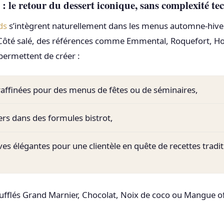
 : le retour du dessert iconique, sans complexité t
ds
s’intègrent naturellement dans les menus automne-hiver
. Côté salé, des références comme Emmental, Roquefort, 
ermettent de créer :
raffinées pour des menus de fêtes ou de séminaires,
ers dans des formules bistrot,
ves élégantes pour une clientèle en quête de recettes tradit
oufflés Grand Marnier, Chocolat, Noix de coco ou Mangue o