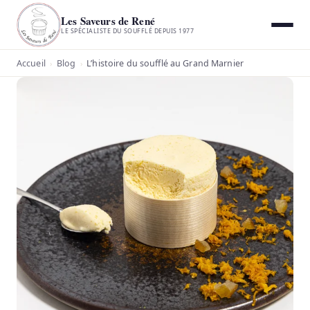
Les Saveurs de René
LE SPÉCIALISTE DU SOUFFLÉ DEPUIS 1977
Accueil
Blog
L’histoire du soufflé au Grand Marnier
›
›