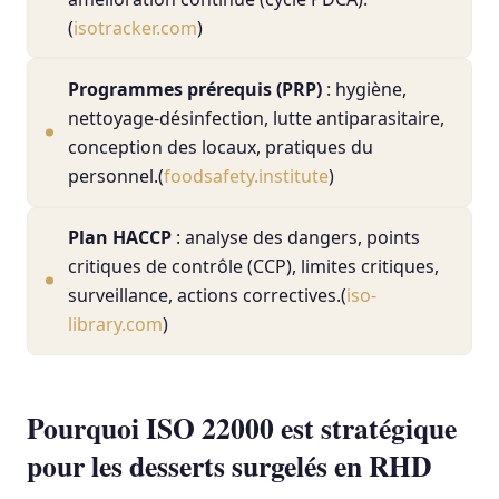
(
isotracker.com
)
Programmes prérequis (PRP)
: hygiène,
nettoyage-désinfection, lutte antiparasitaire,
conception des locaux, pratiques du
personnel.(
foodsafety.institute
)
Plan HACCP
: analyse des dangers, points
critiques de contrôle (CCP), limites critiques,
surveillance, actions correctives.(
iso-
library.com
)
Pourquoi ISO 22000 est stratégique
pour les desserts surgelés en RHD