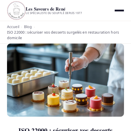
Les Saveurs de René
LE SPÉCIALISTE DU SOUFFLÉ DEPUIS 1977
Accueil
Blog
›
›
ISO 22000 : sécuriser vos desserts surgelés en restauration hors
domicile
ISO 22000 : sécuriser vos desserts