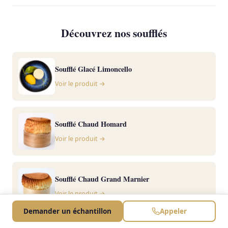
Découvrez nos soufflés
Soufflé Glacé Limoncello
Voir le produit →
Soufflé Chaud Homard
Voir le produit →
Soufflé Chaud Grand Marnier
Voir le produit →
Demander un échantillon
Appeler