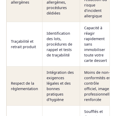
allergènes
allergènes,
risque
procédures
d’incident
dédiées
allergique
Capacité à
Identification
réagir
des lots,
rapidement
Traçabilité et
procédures de
sans
retrait produit
rappel et tests
immobiliser
de traçabilité
toute votre
carte dessert
Intégration des
Moins de non-
exigences
conformités en
Respect de la
légales et des
contrôle
réglementation
bonnes
officiel, image
pratiques
professionnelle
d’hygiène
renforcée
Soufflés et