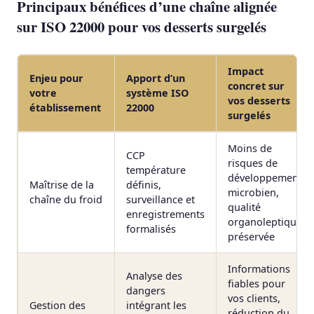
Principaux bénéfices d’une chaîne alignée
sur ISO 22000 pour vos desserts surgelés
Impact
Enjeu pour
Apport d’un
concret sur
votre
système ISO
vos desserts
établissement
22000
surgelés
Moins de
CCP
risques de
température
développement
Maîtrise de la
définis,
microbien,
chaîne du froid
surveillance et
qualité
enregistrements
organoleptique
formalisés
préservée
Informations
Analyse des
fiables pour
dangers
vos clients,
Gestion des
intégrant les
réduction du