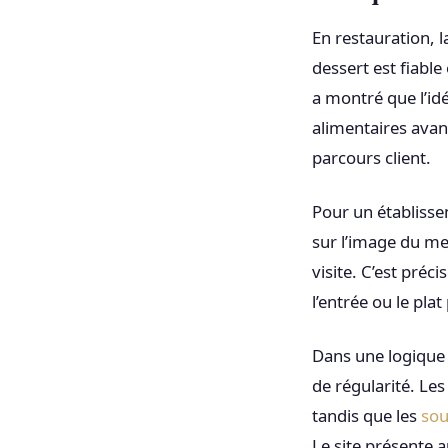
En restauration, l
dessert est fiable
a montré que l’id
alimentaires avant
parcours client.
Pour un établisse
sur l’image du men
visite. C’est pré
l’entrée ou le plat
Dans une logique B
de régularité. Le
tandis que les
sou
Le site présente a