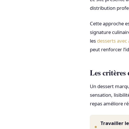
distribution profe
Cette approche est
signature culinair
les
desserts avec 
peut renforcer l’i
Les critères
Un dessert marqua
sensation, lisibili
repas améliore ré
Travailler l