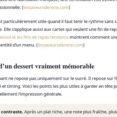
ssionnelle. (
lessaveursderene.com
)
 particulièrement utile quand il faut tenir le rythme sans sa
e. Elle s’applique aussi aux cartes qui veulent une fin de repa
alcool et les fins de repas tendance
montrent comment une 
dentité d’un menu. (
lessaveursderene.com
)
 d’un dessert vraiment mémorable
nt ne repose pas uniquement sur le sucré. Il repose sur l’
té et timing. Voici les points les plus utiles à garder en tête 
ellement l’impression générale.
e contraste.
Après un plat riche, une note plus fraîche, plus