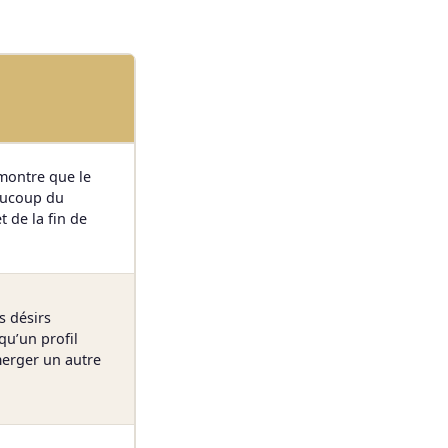
 montre que le
aucoup du
t de la fin de
s désirs
qu’un profil
merger un autre