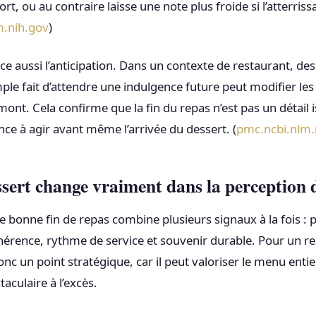
rt, ou au contraire laisse une note plus froide si l’atterriss
.nih.gov
)
ce aussi l’anticipation. Dans un contexte de restaurant, de
ple fait d’attendre une indulgence future peut modifier les
ont. Cela confirme que la fin du repas n’est pas un détail 
ce à agir avant même l’arrivée du dessert. (
pmc.ncbi.nlm.
ssert change vraiment dans la perception 
e bonne fin de repas combine plusieurs signaux à la fois : 
érence, rythme de service et souvenir durable. Pour un re
nc un point stratégique, car il peut valoriser le menu entie
taculaire à l’excès.