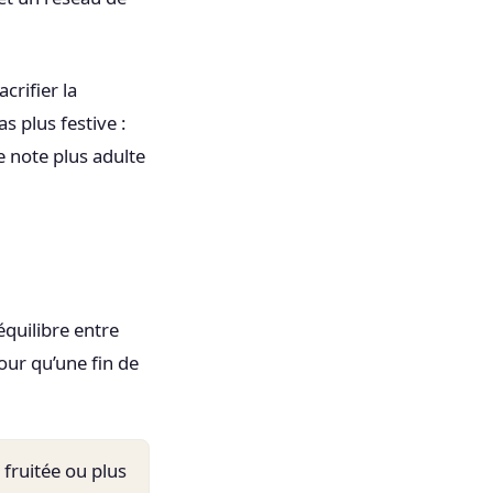
crifier la
s plus festive :
note plus adulte
équilibre entre
pour qu’une fin de
 fruitée ou plus