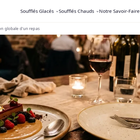
Soufflés Glacés
Soufflés Chauds
Notre Savoir-Faire
on globale d'un repas