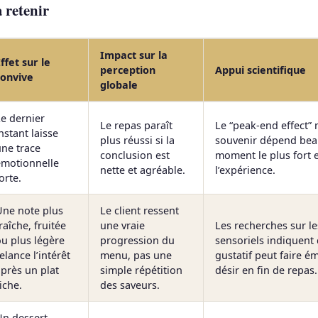
à retenir
Impact sur la
ffet sur le
perception
Appui scientifique
convive
globale
e dernier
Le repas paraît
Le “peak-end effect”
nstant laisse
plus réussi si la
souvenir dépend be
une trace
conclusion est
moment le plus fort e
émotionnelle
nette et agréable.
l’expérience.
orte.
Une note plus
Le client ressent
raîche, fruitée
une vraie
Les recherches sur le
u plus légère
progression du
sensoriels indiquent 
elance l’intérêt
menu, pas une
gustatif peut faire é
près un plat
simple répétition
désir en fin de repas.
iche.
des saveurs.
Un dessert