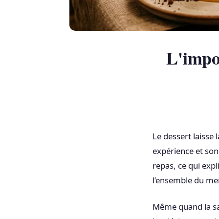
L'impo
Le dessert laisse 
expérience et son
repas, ce qui exp
l’ensemble du men
Même quand la sat