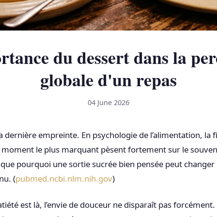
rtance du dessert dans la per
globale d'un repas
04 June 2026
la dernière empreinte. En psychologie de l’alimentation, la f
 moment le plus marquant pèsent fortement sur le souveni
lique pourquoi une sortie sucrée bien pensée peut changer 
u. (
pubmed.ncbi.nlm.nih.gov
)
iété est là, l’envie de douceur ne disparaît pas forcément.