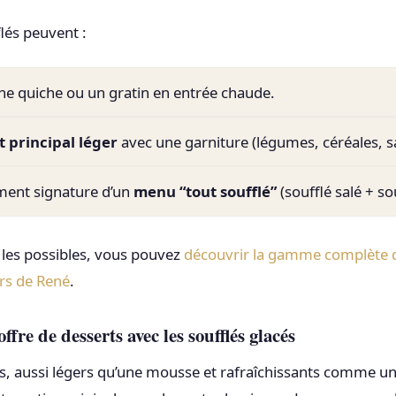
flés peuvent :
e quiche ou un gratin en entrée chaude.
t principal léger
avec une garniture (légumes, céréales, s
ément signature d’un
menu “tout soufflé”
(soufflé salé + so
les possibles, vous pouvez
découvrir la gamme complète d
rs de René
.
fre de desserts avec les soufflés glacés
és, aussi légers qu’une mousse et rafraîchissants comme un