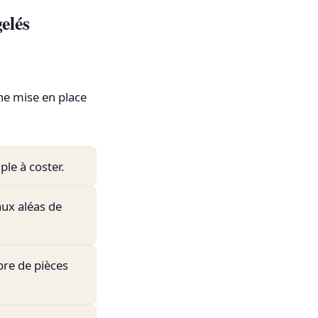
elés
ne mise en place
ple à coster.
aux aléas de
re de pièces