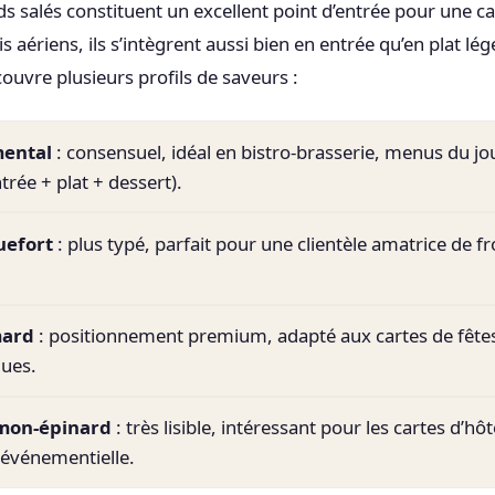
s salés constituent un excellent point d’entrée pour une car
 aériens, ils s’intègrent aussi bien en entrée qu’en plat l
ouvre plusieurs profils de saveurs :
mental
: consensuel, idéal en bistro-brasserie, menus du jou
rée + plat + dessert).
uefort
: plus typé, parfait pour une clientèle amatrice de 
mard
: positionnement premium, adapté aux cartes de fête
ues.
umon-épinard
: très lisible, intéressant pour les cartes d’hô
 événementielle.