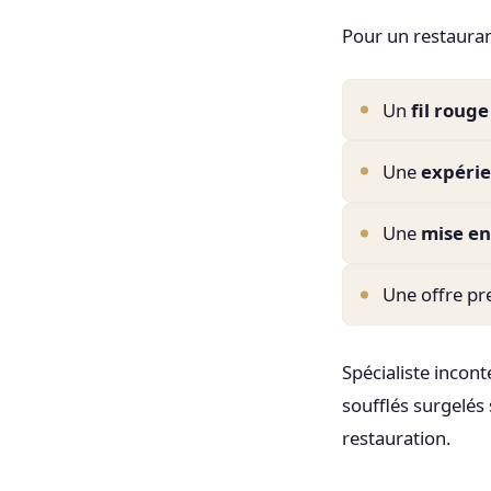
Pour un restaurant
Un
fil rouge
Une
expérie
Une
mise en
Une offre pr
Spécialiste incont
soufflés surgelés 
restauration.