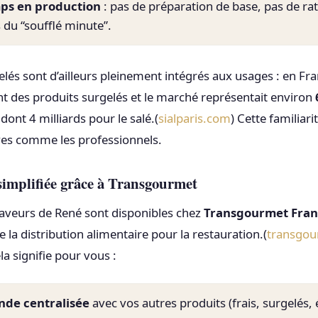
ps en production
: pas de préparation de base, pas de ra
s du “soufflé minute”.
elés sont d’ailleurs pleinement intégrés aux usages : en Fr
t des produits surgelés et le marché représentait environ
ont 4 milliards pour le salé.(
sialparis.com
) Cette familiari
ves comme les professionnels.
simplifiée grâce à Transgourmet
Saveurs de René sont disponibles chez
Transgourmet Fra
 la distribution alimentaire pour la restauration.(
transgou
a signifie pour vous :
de centralisée
avec vos autres produits (frais, surgelés, 