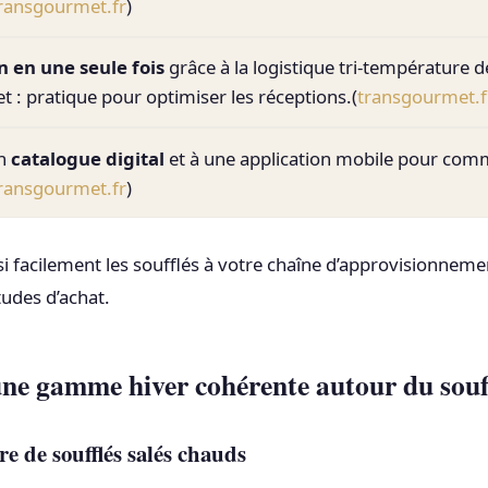
ransgourmet.fr
)
n en une seule fois
grâce à la logistique tri-température d
 : pratique pour optimiser les réceptions.(
transgourmet.f
un
catalogue digital
et à une application mobile pour co
ransgourmet.fr
)
si facilement les soufflés à votre chaîne d’approvisionneme
udes d’achat.
ne gamme hiver cohérente autour du souf
re de soufflés salés chauds