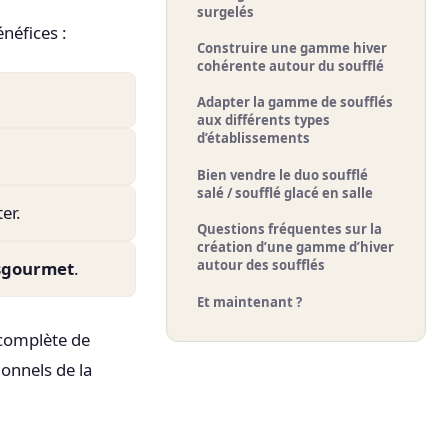
surgelés
néfices :
Construire une gamme hiver
cohérente autour du soufflé
Adapter la gamme de soufflés
aux différents types
d’établissements
Bien vendre le duo soufflé
salé / soufflé glacé en salle
er.
Questions fréquentes sur la
création d’une gamme d’hiver
autour des soufflés
sgourmet
.
Et maintenant ?
omplète de
ionnels de la