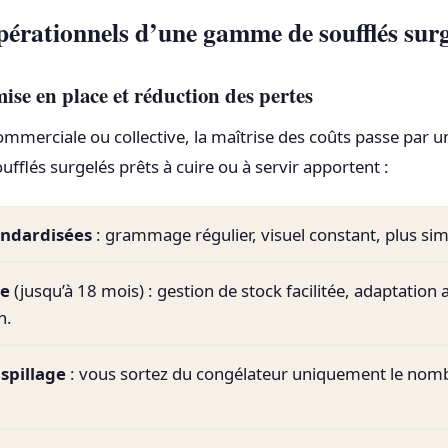
pérationnels d’une gamme de soufflés surg
mise en place et réduction des pertes
ommerciale ou collective, la maîtrise des coûts passe par u
oufflés surgelés prêts à cuire ou à servir apportent :
andardisées
: grammage régulier, visuel constant, plus sim
ue
(jusqu’à 18 mois) : gestion de stock facilitée, adaptation 
n.
spillage
: vous sortez du congélateur uniquement le nomb