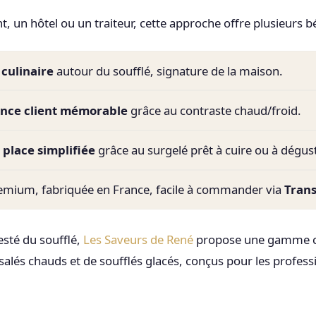
, un hôtel ou un traiteur, cette approche offre plusieurs bé
 culinaire
autour du soufflé, signature de la maison.
nce client mémorable
grâce au contraste chaud/froid.
 place simplifiée
grâce au surgelé prêt à cuire ou à dégust
emium, fabriquée en France, facile à commander via
Tran
esté du soufflé,
Les Saveurs de René
propose une gamme c
salés chauds et de soufflés glacés, conçus pour les profess