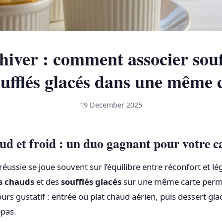
ver : comment associer souff
oufflés glacés dans une même 
19 December 2025
ud et froid : un duo gagnant pour votre c
réussie se joue souvent sur l’équilibre entre réconfort et lé
és chauds
et des
soufflés glacés
sur une même carte perm
urs gustatif : entrée ou plat chaud aérien, puis dessert glac
epas.