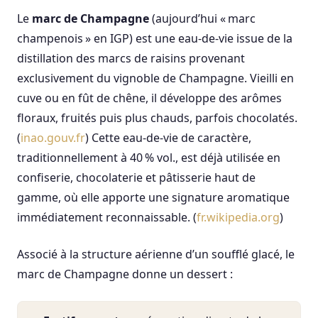
Le
marc de Champagne
(aujourd’hui « marc
champenois » en IGP) est une eau-de-vie issue de la
distillation des marcs de raisins provenant
exclusivement du vignoble de Champagne. Vieilli en
cuve ou en fût de chêne, il développe des arômes
floraux, fruités puis plus chauds, parfois chocolatés.
(
inao.gouv.fr
) Cette eau-de-vie de caractère,
traditionnellement à 40 % vol., est déjà utilisée en
confiserie, chocolaterie et pâtisserie haut de
gamme, où elle apporte une signature aromatique
immédiatement reconnaissable. (
fr.wikipedia.org
)
Associé à la structure aérienne d’un soufflé glacé, le
marc de Champagne donne un dessert :