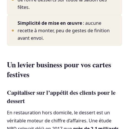
fêtes.
Simplicité de mise en œuvre
: aucune
recette à monter, peu de gestes de finition
avant envoi.
Un levier business pour vos cartes
festives
Capitaliser sur l’appétit des clients pour le
dessert
En restauration hors domicile, le dessert est un
véritable moteur de chiffre d’affaires. Une étude
NPD relevait déjà en 2017 que
près de 2,1 milliards