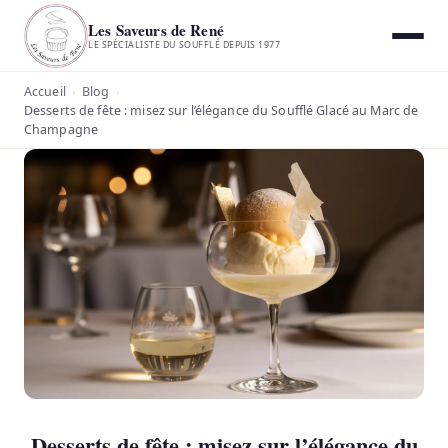
Les Saveurs de René
LE SPÉCIALISTE DU SOUFFLÉ DEPUIS 1977
Accueil
Blog
›
›
Desserts de fête : misez sur l’élégance du Soufflé Glacé au Marc de
Champagne
Desserts de fête : misez sur l’élégance du