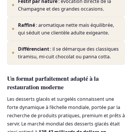
Festif par nature
: évocation directe de la
Champagne et des grandes occasions.
Raffiné
: aromatique nette mais équilibrée,
qui séduit une clientèle adulte exigeante.
Différenciant
: il se démarque des classiques
tiramisu, mi-cuit chocolat ou panna cotta.
Un format parfaitement adapté à la
restauration moderne
Les desserts glacés et surgelés connaissent une
forte dynamique à l’échelle mondiale, portée par la
recherche de produits pratiques, premium et prêts à
servir. Le marché mondial des desserts glacés était
ainsi estimé à
138,43 milliards de dollars en