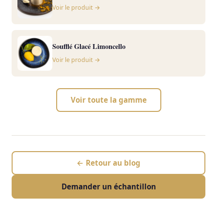
Voir le produit →
Soufflé Glacé Limoncello
Voir le produit →
Voir toute la gamme
← Retour au blog
Demander un échantillon