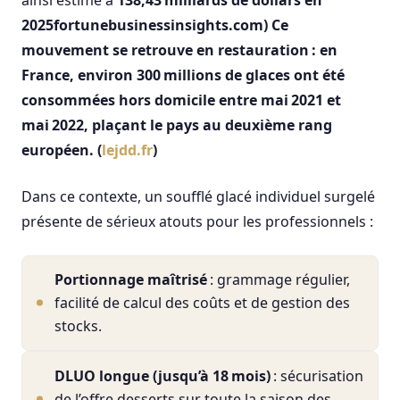
2025fortunebusinessinsights.com) Ce
mouvement se retrouve en restauration : en
France, environ
300 millions de glaces
ont été
consommées hors domicile entre mai 2021 et
mai 2022, plaçant le pays au deuxième rang
européen. (
lejdd.fr
)
Dans ce contexte, un soufflé glacé individuel surgelé
présente de sérieux atouts pour les professionnels :
Portionnage maîtrisé
: grammage régulier,
facilité de calcul des coûts et de gestion des
stocks.
DLUO longue (jusqu’à 18 mois)
: sécurisation
de l’offre desserts sur toute la saison des