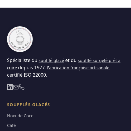
Spécialiste du
et du
soufflé glacé
soufflé surgelé prêt à
depuis 1977.
,
cuire
Fabrication française artisanale
certifié ISO 22000.
SOUFFLÉS GLACÉS
Noix de Coco
Café