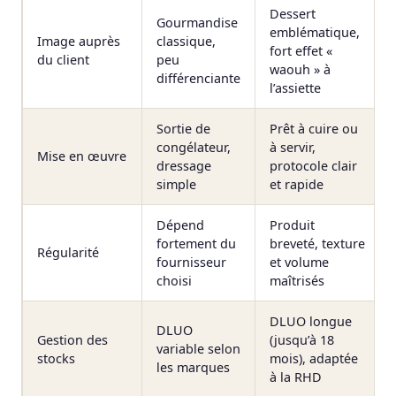
Dessert
Gourmandise
emblématique,
Image auprès
classique,
fort effet «
du client
peu
waouh » à
différenciante
l’assiette
Sortie de
Prêt à cuire ou
congélateur,
à servir,
Mise en œuvre
dressage
protocole clair
simple
et rapide
Dépend
Produit
fortement du
breveté, texture
Régularité
fournisseur
et volume
choisi
maîtrisés
DLUO longue
DLUO
Gestion des
(jusqu’à 18
variable selon
stocks
mois), adaptée
les marques
à la RHD