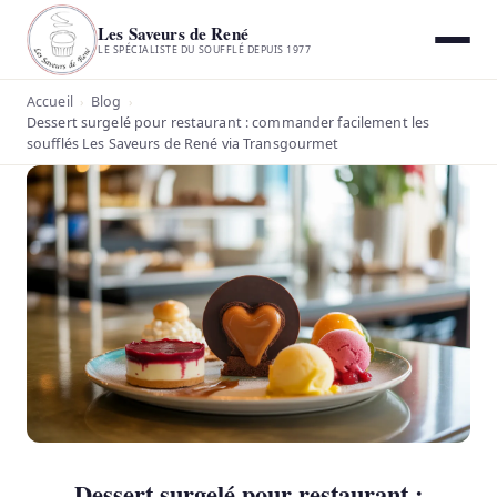
Les Saveurs de René
LE SPÉCIALISTE DU SOUFFLÉ DEPUIS 1977
Accueil
Blog
›
›
Dessert surgelé pour restaurant : commander facilement les
soufflés Les Saveurs de René via Transgourmet
Dessert surgelé pour restaurant :