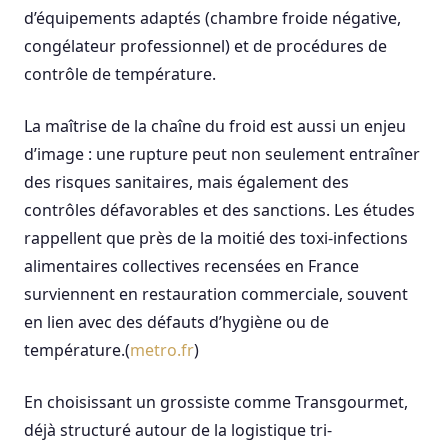
d’équipements adaptés (chambre froide négative,
congélateur professionnel) et de procédures de
contrôle de température.
La maîtrise de la chaîne du froid est aussi un enjeu
d’image : une rupture peut non seulement entraîner
des risques sanitaires, mais également des
contrôles défavorables et des sanctions. Les études
rappellent que près de la moitié des toxi-infections
alimentaires collectives recensées en France
surviennent en restauration commerciale, souvent
en lien avec des défauts d’hygiène ou de
température.(
metro.fr
)
En choisissant un grossiste comme Transgourmet,
déjà structuré autour de la logistique tri-