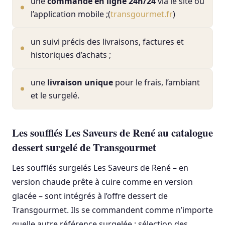
une
commande en ligne 24h/24
via le site ou
l’application mobile ;(
transgourmet.fr
)
un suivi précis des livraisons, factures et
historiques d’achats ;
une
livraison unique
pour le frais, l’ambiant
et le surgelé.
Les soufflés Les Saveurs de René au catalogue
dessert surgelé de Transgourmet
Les soufflés surgelés Les Saveurs de René – en
version chaude prête à cuire comme en version
glacée – sont intégrés à l’offre dessert de
Transgourmet. Ils se commandent comme n’importe
quelle autre référence surgelée : sélection des