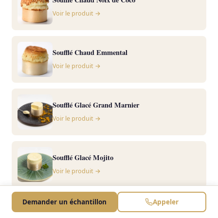
Voir le produit →
Soufflé Chaud Emmental
Voir le produit →
Soufflé Glacé Grand Marnier
Voir le produit →
Soufflé Glacé Mojito
Voir le produit →
Demander un échantillon
Appeler
Voir toute la gamme