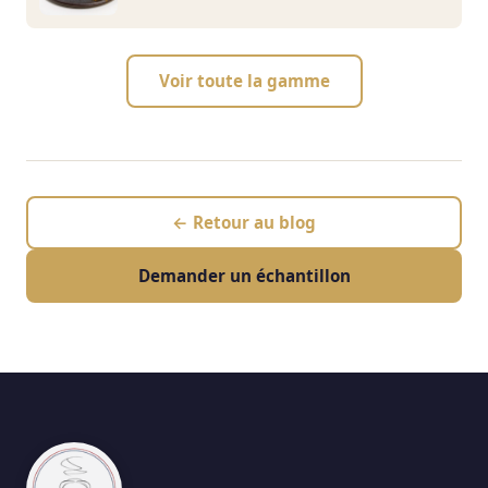
Voir toute la gamme
← Retour au blog
Demander un échantillon