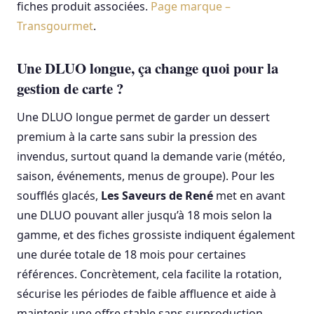
fiches produit associées.
Page marque –
Transgourmet
.
Une DLUO longue, ça change quoi pour la
gestion de carte ?
Une DLUO longue permet de garder un dessert
premium à la carte sans subir la pression des
invendus, surtout quand la demande varie (météo,
saison, événements, menus de groupe). Pour les
soufflés glacés,
Les Saveurs de René
met en avant
une DLUO pouvant aller jusqu’à 18 mois selon la
gamme, et des fiches grossiste indiquent également
une durée totale de 18 mois pour certaines
références. Concrètement, cela facilite la rotation,
sécurise les périodes de faible affluence et aide à
maintenir une offre stable sans surproduction.