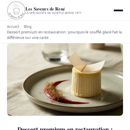
Les Saveurs de René
LE SPÉCIALISTE DU SOUFFLÉ DEPUIS 1977
Accueil
Blog
›
›
Dessert premium en restauration : pourquoi le soufflé glacé fait la
différence sur une carte
Dessert premium en restauration :