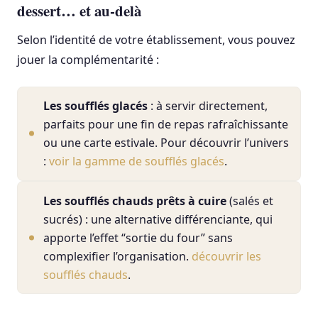
dessert… et au-delà
Selon l’identité de votre établissement, vous pouvez
jouer la complémentarité :
Les soufflés glacés
: à servir directement,
parfaits pour une fin de repas rafraîchissante
ou une carte estivale. Pour découvrir l’univers
:
voir la gamme de soufflés glacés
.
Les soufflés chauds prêts à cuire
(salés et
sucrés) : une alternative différenciante, qui
apporte l’effet “sortie du four” sans
complexifier l’organisation.
découvrir les
soufflés chauds
.