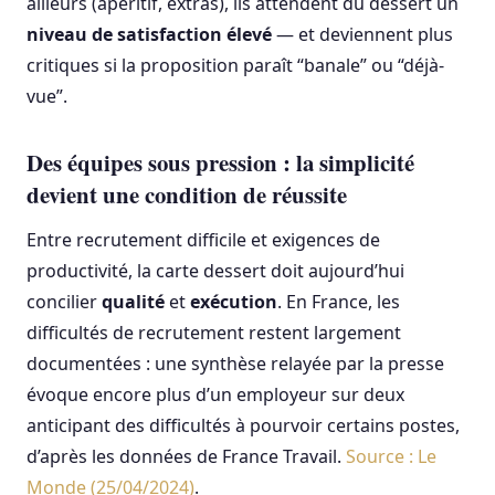
ailleurs (apéritif, extras), ils attendent du dessert un
niveau de satisfaction élevé
— et deviennent plus
critiques si la proposition paraît “banale” ou “déjà-
vue”.
Des équipes sous pression : la simplicité
devient une condition de réussite
Entre recrutement difficile et exigences de
productivité, la carte dessert doit aujourd’hui
concilier
qualité
et
exécution
. En France, les
difficultés de recrutement restent largement
documentées : une synthèse relayée par la presse
évoque encore plus d’un employeur sur deux
anticipant des difficultés à pourvoir certains postes,
d’après les données de France Travail.
Source : Le
Monde (25/04/2024)
.