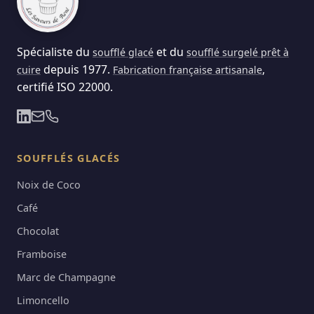
Spécialiste du
et du
soufflé glacé
soufflé surgelé prêt à
depuis 1977.
,
cuire
Fabrication française artisanale
certifié ISO 22000.
SOUFFLÉS GLACÉS
Noix de Coco
Café
Chocolat
Framboise
Marc de Champagne
Limoncello