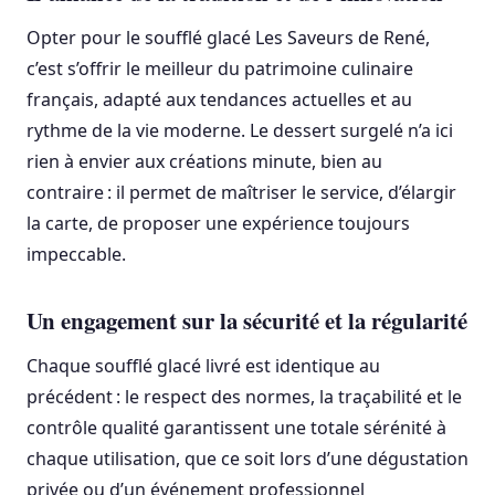
Opter pour le soufflé glacé Les Saveurs de René,
c’est s’offrir le meilleur du patrimoine culinaire
français, adapté aux tendances actuelles et au
rythme de la vie moderne. Le dessert surgelé n’a ici
rien à envier aux créations minute, bien au
contraire : il permet de maîtriser le service, d’élargir
la carte, de proposer une expérience toujours
impeccable.
Un engagement sur la sécurité et la régularité
Chaque soufflé glacé livré est identique au
précédent : le respect des normes, la traçabilité et le
contrôle qualité garantissent une totale sérénité à
chaque utilisation, que ce soit lors d’une dégustation
privée ou d’un événement professionnel