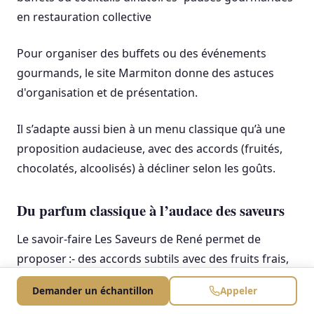
en restauration collective
Pour organiser des buffets ou des événements
gourmands, le site Marmiton donne des astuces
d'organisation et de présentation.
Il s’adapte aussi bien à un menu classique qu’à une
proposition audacieuse, avec des accords (fruités,
chocolatés, alcoolisés) à décliner selon les goûts.
Du parfum classique à l’audace des saveurs
Le savoir-faire Les Saveurs de René permet de
proposer :- des accords subtils avec des fruits frais,
des éclats de biscuits ou un trait de coulis- des
Demander un échantillon
Appeler
versions miniatures pour des mignardises ou des