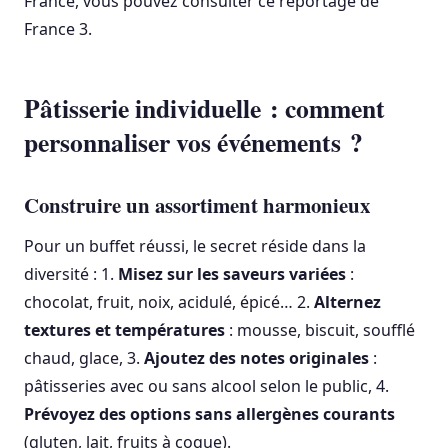
France, vous pouvez consulter ce reportage de
France 3.
Pâtisserie individuelle : comment
personnaliser vos événements ?
Construire un assortiment harmonieux
Pour un buffet réussi, le secret réside dans la
diversité : 1.
Misez sur les saveurs variées
:
chocolat, fruit, noix, acidulé, épicé… 2.
Alternez
textures et températures
: mousse, biscuit, soufflé
chaud, glace, 3.
Ajoutez des notes originales
:
pâtisseries avec ou sans alcool selon le public, 4.
Prévoyez des options sans allergènes courants
(gluten, lait, fruits à coque).