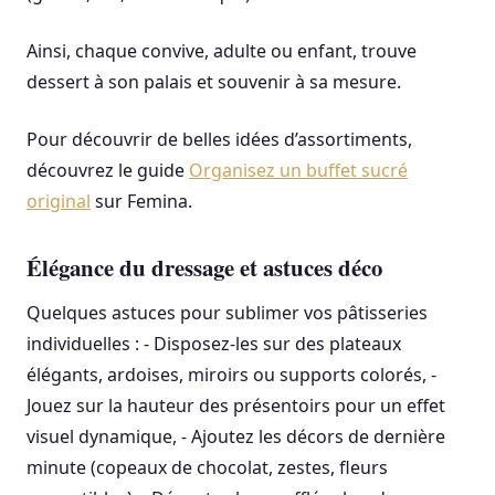
Ainsi, chaque convive, adulte ou enfant, trouve
dessert à son palais et souvenir à sa mesure.
Pour découvrir de belles idées d’assortiments,
découvrez le guide
Organisez un buffet sucré
original
sur Femina.
Élégance du dressage et astuces déco
Quelques astuces pour sublimer vos pâtisseries
individuelles : - Disposez-les sur des plateaux
élégants, ardoises, miroirs ou supports colorés, -
Jouez sur la hauteur des présentoirs pour un effet
visuel dynamique, - Ajoutez les décors de dernière
minute (copeaux de chocolat, zestes, fleurs