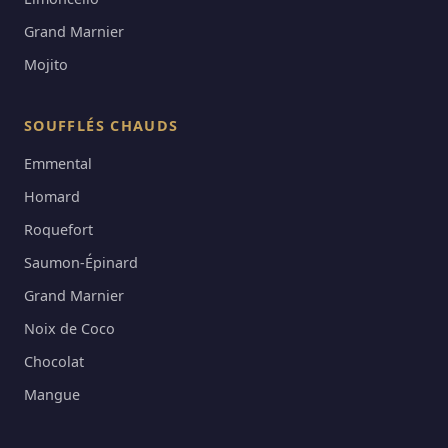
Grand Marnier
Mojito
SOUFFLÉS CHAUDS
Emmental
Homard
Roquefort
Saumon-Épinard
Grand Marnier
Noix de Coco
Chocolat
Mangue