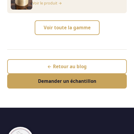
Voir le produit →
Voir toute la gamme
← Retour au blog
Demander un échantillon