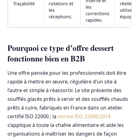
interne et
Traçabilité
rotations et
réelleme
les
les
utilisé pa
corrections
réceptions.
équipes.
rapides.
Pourquoi ce type d’offre dessert
fonctionne bien en B2B
Une offre pensée pour les professionnels doit être
rapide à mettre en œuvre, régulière d’un site à
l’autre et simple à réassortir. Le site présente des
soufflés glacés prêts à servir et des soufflés chauds
prêts à cuire, fabriqués en France dans un atelier
certifié ISO 22000 ; la
norme ISO 22000:2018
s’applique à toute la chaîne alimentaire et aide les
organisations à maîtriser les dangers de façon