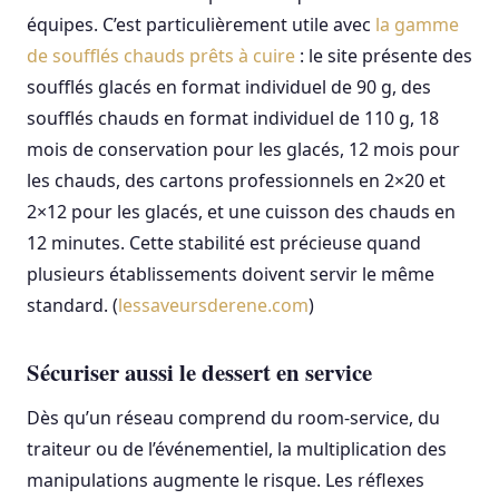
équipes. C’est particulièrement utile avec
la gamme
de soufflés chauds prêts à cuire
: le site présente des
soufflés glacés en format individuel de 90 g, des
soufflés chauds en format individuel de 110 g, 18
mois de conservation pour les glacés, 12 mois pour
les chauds, des cartons professionnels en 2×20 et
2×12 pour les glacés, et une cuisson des chauds en
12 minutes. Cette stabilité est précieuse quand
plusieurs établissements doivent servir le même
standard. (
lessaveursderene.com
)
Sécuriser aussi le dessert en service
Dès qu’un réseau comprend du room-service, du
traiteur ou de l’événementiel, la multiplication des
manipulations augmente le risque. Les réflexes