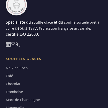
Spécialiste du
et du
soufflé glacé
soufflé surgelé prêt à
depuis 1977.
,
cuire
Fabrication française artisanale
certifié ISO 22000.
SOUFFLÉS GLACÉS
Noix de Coco
Café
Chocolat
Framboise
Marc de Champagne
Limoncello