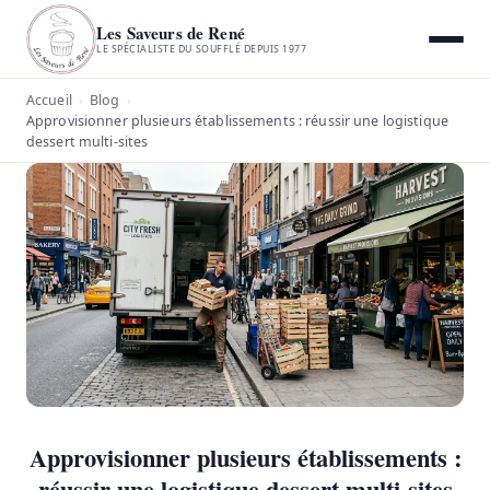
Les Saveurs de René
LE SPÉCIALISTE DU SOUFFLÉ DEPUIS 1977
Accueil
Blog
›
›
Approvisionner plusieurs établissements : réussir une logistique
dessert multi-sites
Approvisionner plusieurs établissements :
réussir une logistique dessert multi-sites