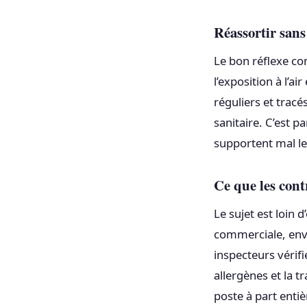
Réassortir san
Le bon réflexe co
l’exposition à l’ai
réguliers et tracé
sanitaire. C’est p
supportent mal les
Ce que les cont
Le sujet est loin 
commerciale, envi
inspecteurs vérif
allergènes et la 
poste à part entiè