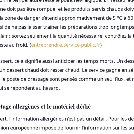
 ne doit pas être rompue, et les produits servis chauds doiv
 la zone de danger s’étend approximativement de 5 °C à 60 
de ne pas laisser traîner les préparations trop longtemp
clair : sortez seulement la quantité nécessaire, contrôlez l
ste au froid. (
entreprendre.service-public.fr
)
sert, cela signifie aussi anticiper les temps morts. Un desse
; un dessert chaud doit rester chaud. Le service gagne en s
 et le poste de dressage sont pensés comme un seul flux, e
ui se répondent au hasard.
tage allergènes et le matériel dédié
rt, l’information allergènes n’est pas un détail. Pour les 
nion européenne impose de fournir l’information sur les s