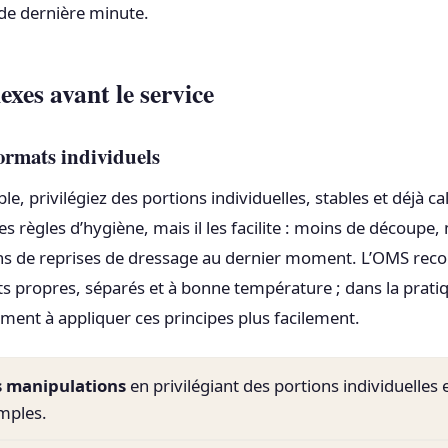
 de dernière minute.
exes avant le service
ormats individuels
le, privilégiez des portions individuelles, stables et déjà ca
s règles d’hygiène, mais il les facilite : moins de découpe,
ns de reprises de dressage au dernier moment. L’OMS r
ts propres, séparés et à bonne température ; dans la prati
ement à appliquer ces principes plus facilement.
s manipulations
en privilégiant des portions individuelles 
mples.