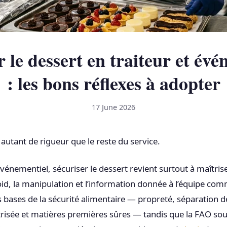
r le dessert en traiteur et évé
: les bons réflexes à adopter
17 June 2026
autant de rigueur que le reste du service.
événementiel, sécuriser le dessert revient surtout à maîtriser
id, la manipulation et l’information donnée à l’équipe comm
s bases de la sécurité alimentaire — propreté, séparation d
isée et matières premières sûres — tandis que la FAO sou