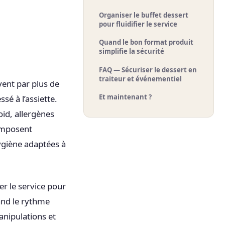
Organiser le buffet dessert
pour fluidifier le service
Quand le bon format produit
simplifie la sécurité
FAQ — Sécuriser le dessert en
traiteur et événementiel
ent par plus de
Et maintenant ?
sé à l’assiette.
oid, allergènes
 imposent
ygiène adaptées à
er le service pour
uand le rythme
anipulations et