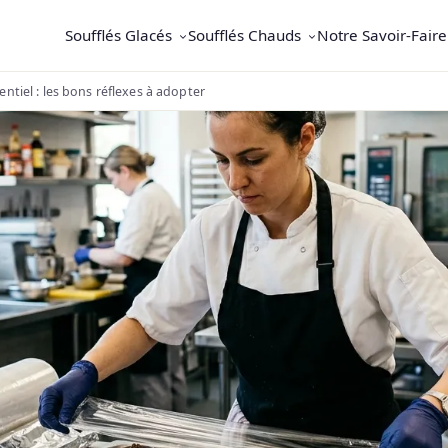
Soufflés Glacés
Soufflés Chauds
Notre Savoir-Faire
entiel : les bons réflexes à adopter