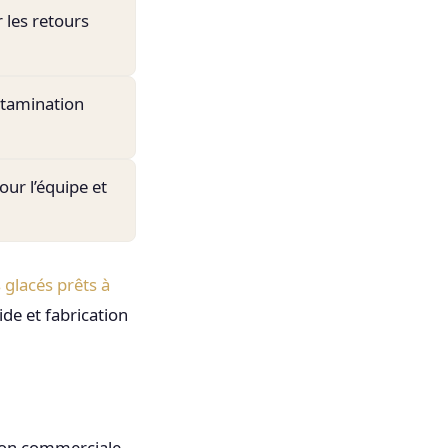
 les retours
ntamination
ur l’équipe et
 glacés prêts à
ide et fabrication
tion commerciale,