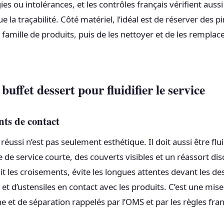
es ou intolérances, et les contrôles français vérifient aussi
e la traçabilité. Côté matériel, l’idéal est de réserver des p
 famille de produits, puis de les nettoyer et de les remplace
buffet dessert pour fluidifier le service
nts de contact
réussi n’est pas seulement esthétique. Il doit aussi être flu
 de service courte, des couverts visibles et un réassort dis
t les croisements, évite les longues attentes devant les dess
t d’ustensiles en contact avec les produits. C’est une mise
e et de séparation rappelés par l’OMS et par les règles fra