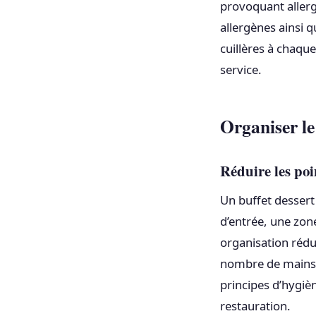
provoquant allergi
allergènes ainsi qu
cuillères à chaque
service.
Organiser le 
Réduire les poi
Un buffet dessert 
d’entrée, une zone
organisation rédui
nombre de mains e
principes d’hygièn
restauration.