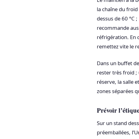
la chaîne du froid
dessus de 60 °C ;
recommande aussi 
réfrigération. En 
remettez vite le re
Dans un buffet des
rester très froid 
réserve, la salle
zones séparées q
Prévoir l’étique
Sur un stand desse
préemballées, l’U