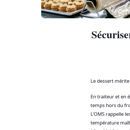
Sécurise
Le dessert mérite 
En traiteur et en 
temps hors du fro
L’OMS rappelle le
température maîtr