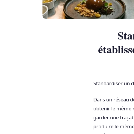
Sta
établiss
Standardiser un de
Dans un réseau de 
obtenir le même ré
garder une traçab
produire le même 