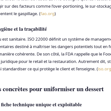
gir sur des facteurs comme l’over-portioning, le sur-stocka
entent le gaspillage. (
fao.org
)
ygiène et la traçabilité
u est sanitaire. ISO 22000 définit un système de manageme
ntaires destiné à maîtriser les dangers potentiels tout en 
manière cohérente. De son côté, la FDA rappelle que le Foo
juridique pour le retail et la restauration. Autrement dit, 
i standardiser ce qui protège le client et l’enseigne. (
iso.or
s concrètes pour uniformiser un dessert
fiche technique unique et exploitable