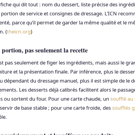
 fiche qui dit tout : nom du dessert, liste précise des ingréd
 portion de service et consignes de dressage. L’ICN rec
nté, parce qu’il permet de garder la même qualité et le
. (
theicn.org
)
 portion, pas seulement la recette
est pas seulement de figer les ingrédients, mais aussi le g
iture et la présentation finale. Par inférence, plus le desse
peu dépendant du dressage manuel, plus il est simple de le 
ments. Les desserts déjà calibrés facilitent alors le passage 
ids ou sortent du four. Pour une carte chaude, un
soufflé au
servir de base stable ; pour une carte froide, des
soufflés 
le.