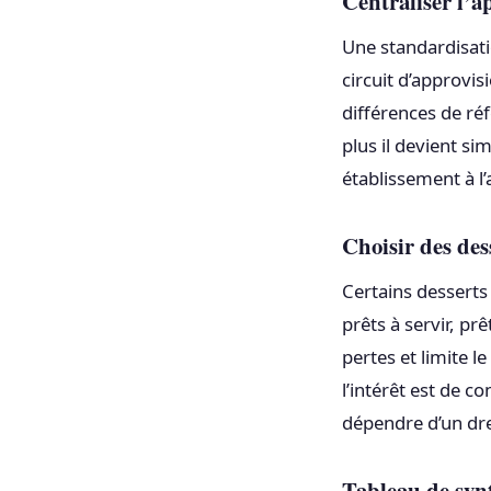
Centraliser l’a
Une standardisati
circuit d’approvi
différences de réf
plus il devient si
établissement à l’
Choisir des dess
Certains desserts 
prêts à servir, prê
pertes et limite l
l’intérêt est de c
dépendre d’un dr
Tableau de synt