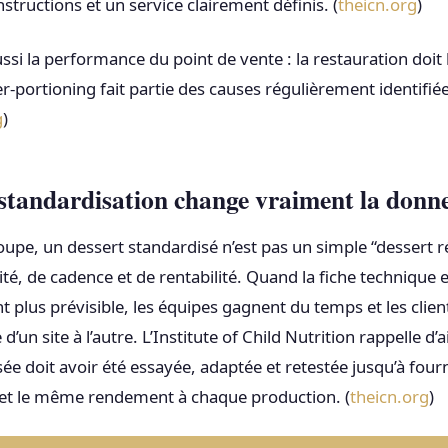
nstructions et un service clairement définis. (
theicn.org
)
ssi la performance du point de vente : la restauration doit l
ver-portioning fait partie des causes régulièrement identifié
g
)
standardisation change vraiment la donn
roupe, un dessert standardisé n’est pas un simple “dessert r
té, de cadence et de rentabilité. Quand la fiche technique es
 plus prévisible, les équipes gagnent du temps et les clien
un site à l’autre. L’Institute of Child Nutrition rappelle d’a
sée doit avoir été essayée, adaptée et retestée jusqu’à fou
 et le même rendement à chaque production. (
theicn.org
)