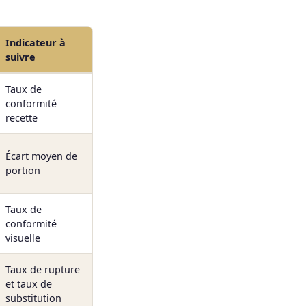
Indicateur à
suivre
Taux de
conformité
recette
Écart moyen de
portion
Taux de
conformité
visuelle
Taux de rupture
et taux de
substitution