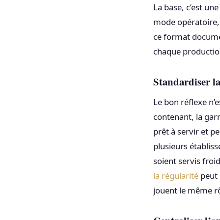
La base, c’est une
mode opératoire,
ce format docume
chaque production
Standardiser la
Le bon réflexe n’
contenant, la garn
prêt à servir et 
plusieurs établisse
soient servis fro
la régularité
peut 
jouent le même rô