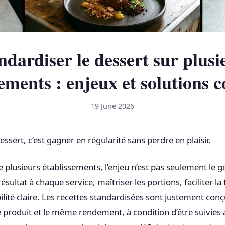
ndardiser le dessert sur plusi
ements : enjeux et solutions 
19 June 2026
ssert, c’est gagner en régularité sans perdre en plaisir.
plusieurs établissements, l’enjeu n’est pas seulement le goû
sultat à chaque service, maîtriser les portions, faciliter la
ilité claire. Les recettes standardisées sont justement con
produit et le même rendement, à condition d’être suivies 