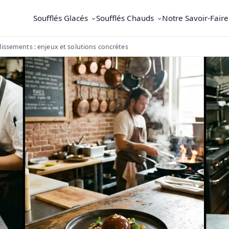
Soufflés Glacés
Soufflés Chauds
Notre Savoir-Faire
lissements : enjeux et solutions concrètes