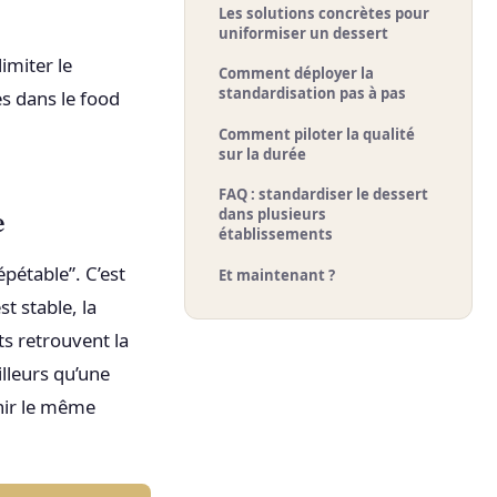
Les solutions concrètes pour
uniformiser un dessert
imiter le
Comment déployer la
standardisation pas à pas
es dans le food
Comment piloter la qualité
sur la durée
FAQ : standardiser le dessert
e
dans plusieurs
établissements
épétable”. C’est
Et maintenant ?
t stable, la
ts retrouvent la
illeurs qu’une
rnir le même