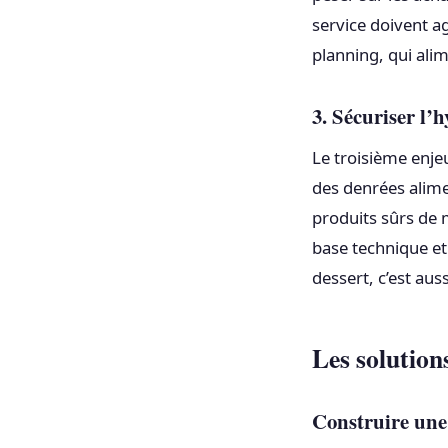
service doivent a
planning, qui alim
3. Sécuriser l’h
Le troisième enje
des denrées alime
produits sûrs de 
base technique et 
dessert, c’est auss
Les solution
Construire une 