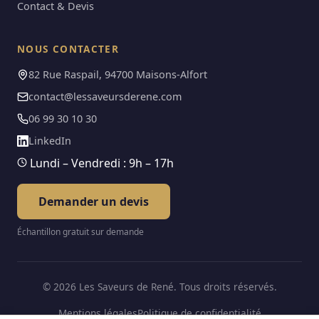
Contact & Devis
NOUS CONTACTER
82 Rue Raspail, 94700 Maisons-Alfort
contact@lessaveursderene.com
06 99 30 10 30
LinkedIn
Lundi – Vendredi : 9h – 17h
Demander un devis
Échantillon gratuit sur demande
© 2026 Les Saveurs de René. Tous droits réservés.
Mentions légales
Politique de confidentialité