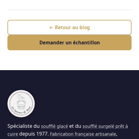
← Retour au blog
Demander un échantillon
Spécialiste du
et du
soufflé glacé
soufflé surgelé prêt à
depuis 1977.
,
cuire
Fabrication française artisanale