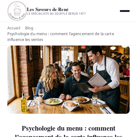
Les Saveurs de René
LE SPÉCIALISTE DU SOUFFLÉ DEPUIS 1977
Accueil
Blog
›
›
Psychologie du menu : comment l’agencement de la carte
influence les ventes
Psychologie du menu : comment
l’agencement de la carte influence les