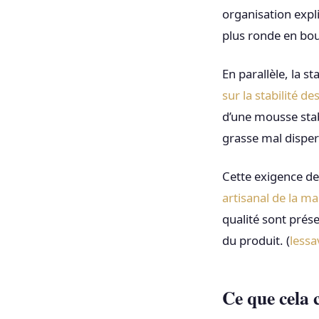
organisation expl
plus ronde en bo
En parallèle, la s
sur la stabilité de
d’une mousse stab
grasse mal disper
Cette exigence de 
artisanal de la m
qualité sont prés
du produit. (
less
Ce que cela 