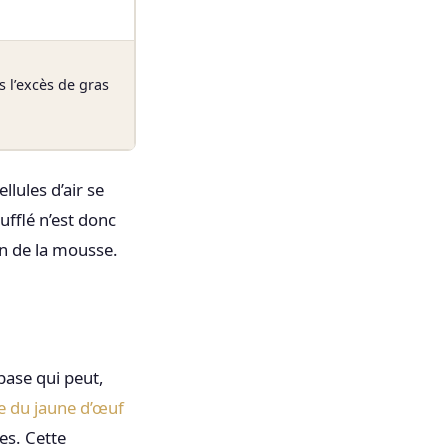
s l’excès de gras
lules d’air se
ufflé n’est donc
on de la mousse.
base qui peut,
e du jaune d’œuf
es. Cette