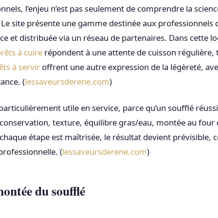
onnels, l’enjeu n’est pas seulement de comprendre la scienc
 Le site présente une gamme destinée aux professionnels d
ce et distribuée via un réseau de partenaires. Dans cette l
rêts à cuire
répondent à une attente de cuisson régulière,
êts à servir
offrent une autre expression de la légèreté, a
ance. (
lessaveursderene.com
)
particulièrement utile en service, parce qu’un soufflé réus
conservation, texture, équilibre gras/eau, montée au four 
aque étape est maîtrisée, le résultat devient prévisible, c
professionnelle. (
lessaveursderene.com
)
ontée du soufflé