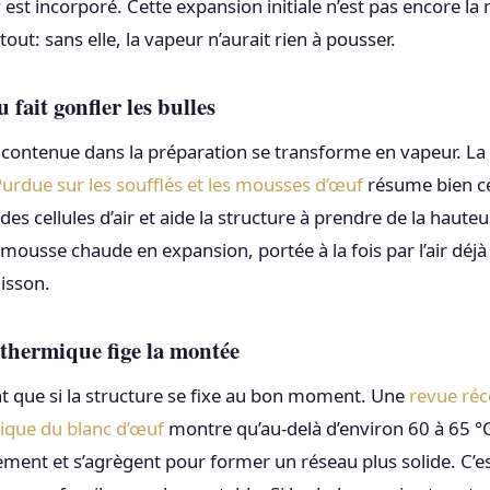
r y est incorporé. Cette expansion initiale n’est pas encore la
tout: sans elle, la vapeur n’aurait rien à pousser.
 fait gonfler les bulles
au contenue dans la préparation se transforme en vapeur. La 
urdue sur les soufflés et les mousses d’œuf
résume bien ce
des cellules d’air et aide la structure à prendre de la hauteu
mousse chaude en expansion, portée à la fois par l’air déjà 
uisson.
 thermique fige la montée
t que si la structure se fixe au bon moment. Une
revue réc
mique du blanc d’œuf
montre qu’au-delà d’environ 60 à 65 °C
ment et s’agrègent pour former un réseau plus solide. C’es