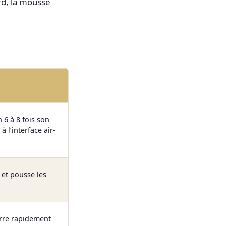
rd, la mousse
 6 à 8 fois son
à l’interface air-
 et pousse les
arre rapidement