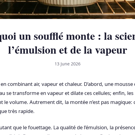
uoi un soufflé monte : la scie
l’émulsion et de la vapeur
13 June 2026
en combinant air, vapeur et chaleur. D’abord, une mousse 
’eau se transforme en vapeur et dilate ces cellules; enfin, les
ent le volume. Autrement dit, la montée n’est pas magique: 
ue très rapide.
ant que le fouettage. La qualité de l’émulsion, la présence