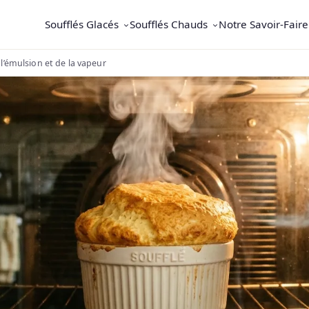
Soufflés Glacés
Soufflés Chauds
Notre Savoir-Faire
l’émulsion et de la vapeur