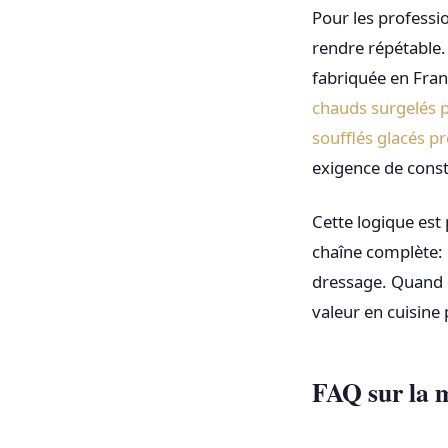
Pour les professi
rendre répétable.
fabriquée en Fran
chauds surgelés p
soufflés glacés pr
exigence de const
Cette logique est 
chaîne complète: 
dressage. Quand ch
valeur en cuisine 
FAQ sur la m