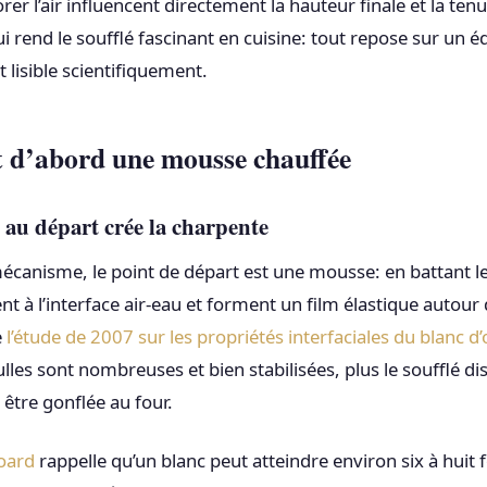
er l’air influencent directement la hauteur finale et la tenu
 rend le soufflé fascinant en cuisine: tout repose sur un équ
 lisible scientifiquement.
st d’abord une mousse chauffée
 au départ crée la charpente
e mécanisme, le point de départ est une mousse: en battant le
nt à l’interface air-eau et forment un film élastique autour 
e
l’étude de 2007 sur les propriétés interfaciales du blanc d
ulles sont nombreuses et bien stabilisées, plus le soufflé d
 être gonflée au four.
oard
rappelle qu’un blanc peut atteindre environ six à huit