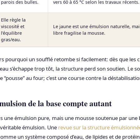
parois des bulles.
vers 60 à 65 °C selon les travaux récents.
Elle règle la
viscosité et
Le jaune est une émulsion naturelle, mai
l’équilibre
libre fragilise la mousse.
gras/eau.
 pourquoi un soufflé retombe si facilement: dès que les cel
au s’échappe trop tôt, la structure perd son soutien. Le so
 “pousse” au four; c’est une course contre la déstabilisati
mulsion de la base compte autant
pas une émulsion pure, mais une mousse soutenue par une 
e véritable émulsion. Une
revue sur la structure émulsionné
 comme un système composé d’eau, de lipides et de protéin