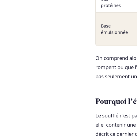
protéines
Base
émulsionnée
On comprend alors
rompent ou que l’e
pas seulement une
Pourquoi l’é
Le soufflé n’est 
elle, contenir un
décrit ce dernier