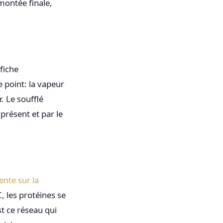
 montée finale,
fiche
 point: la vapeur
r. Le soufflé
présent et par le
ente sur la
, les protéines se
t ce réseau qui