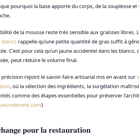
ique pourquoi la base apporte du corps, de la souplesse et
uche.
tabilité de la mousse reste très sensible aux graisses libres. 
s blancs
rappelle qu’une petite quantité de gras suffit à gên
le. C’est pour cela qu’un jaune accidentel dans les blancs,
sée, peut réduire le volume final.
précision rejoint le savoir-faire artisanal mis en avant sur
l
aison
, où la sélection des ingrédients, la surgélation maîtris
entés comme des étapes essentielles pour préserver l’archi
aveursderene.com
)
change pour la restauration