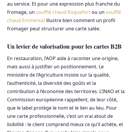
au service. Et pour une expression plus franche du
fromage, un
soufflé chaud Roquefort
ou un
soufflé
chaud Emmental
illustre bien comment un profil
fromager peut structurer une carte salée.
Un levier de valorisation pour les cartes B2B
En restauration, l’AOP aide à raconter une origine,
mais aussi à justifier un positionnement. Le
ministère de l’Agriculture insiste sur la qualité,
l’authenticité, la diversité des goûts et la
contribution à l’économie des territoires. L’INAO et la
Commission européenne rappellent, de leur côté,
que le label protège le nom et le lien au lieu. Pour
une carte professionnelle, c’est un vrai atout de
lisibilité : le client comprend mieux ce qu’il achète, et