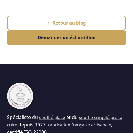
← Retour au blog
Demander un échantillon
Spécialiste du
et du
soufflé glacé
soufflé surgelé prêt à
depuis 1977.
,
cuire
Fabrication française artisanale
certifié ISO 22000.