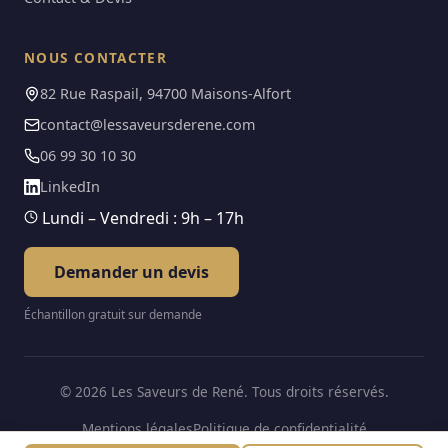
NOUS CONTACTER
82 Rue Raspail, 94700 Maisons-Alfort
contact@lessaveursderene.com
06 99 30 10 30
LinkedIn
Lundi – Vendredi : 9h – 17h
Demander un devis
Échantillon gratuit sur demande
© 2026 Les Saveurs de René. Tous droits réservés.
Mentions légales
Politique de confidentialité