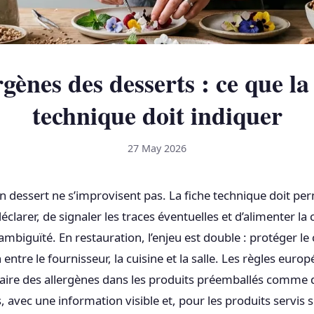
gènes des desserts : ce que la
technique doit indiquer
27 May 2026
n dessert ne s’improvisent pas. La fiche technique doit per
éclarer, de signaler les traces éventuelles et d’alimenter la c
ambiguïté. En restauration, l’enjeu est double : protéger le c
entre le fournisseur, la cuisine et la salle. Les règles eur
laire des allergènes dans les produits préemballés comme 
avec une information visible et, pour les produits servis s