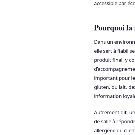
accessible par écri
Pourquoi la 
Dans un environne
elle sert à fiabili
produit final, y c
d’accompagnement
important pour le
gluten, du lait, d
information loyale
Autrement dit, un
de salle à répondr
allergène du clien