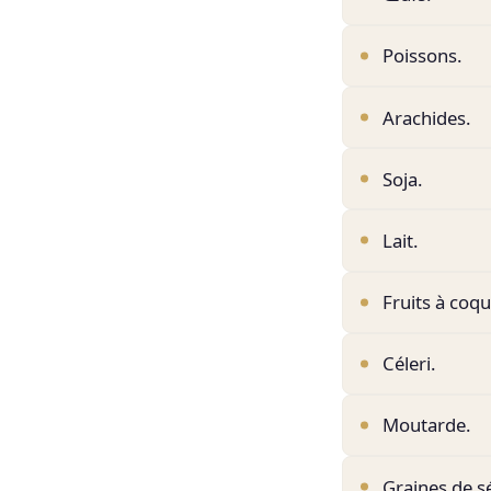
Poissons.
Arachides.
Soja.
Lait.
Fruits à coqu
Céleri.
Moutarde.
Graines de 