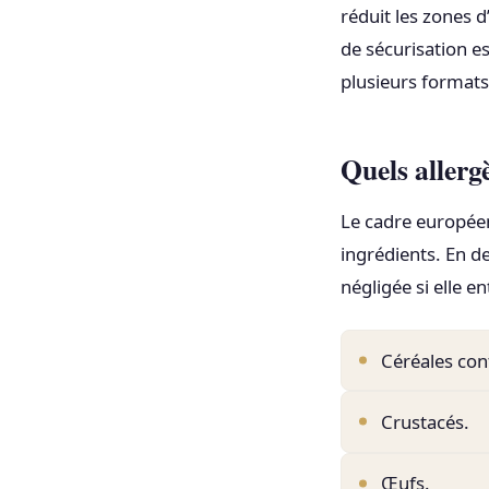
réduit les zones d
de sécurisation 
plusieurs formats
Quels allergè
Le cadre européen 
ingrédients. En d
négligée si elle en
Céréales con
Crustacés.
Œufs.