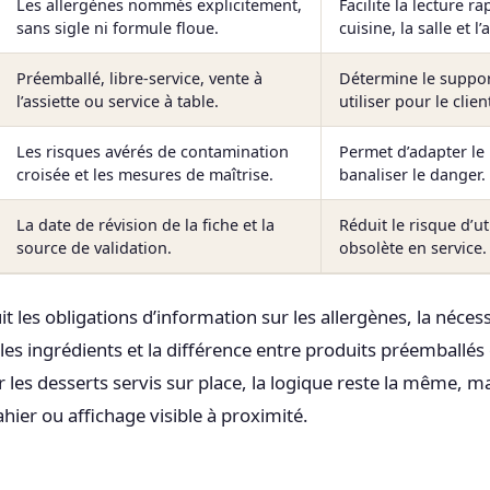
Les allergènes nommés explicitement,
Facilite la lecture ra
sans sigle ni formule floue.
cuisine, la salle et l’
Préemballé, libre-service, vente à
Détermine le suppor
l’assiette ou service à table.
utiliser pour le clien
Les risques avérés de contamination
Permet d’adapter le
croisée et les mesures de maîtrise.
banaliser le danger.
La date de révision de la fiche et la
Réduit le risque d’ut
source de validation.
obsolète en service.
t les obligations d’information sur les allergènes, la néces
les ingrédients et la différence entre produits préemballés
 les desserts servis sur place, la logique reste la même, ma
hier ou affichage visible à proximité.