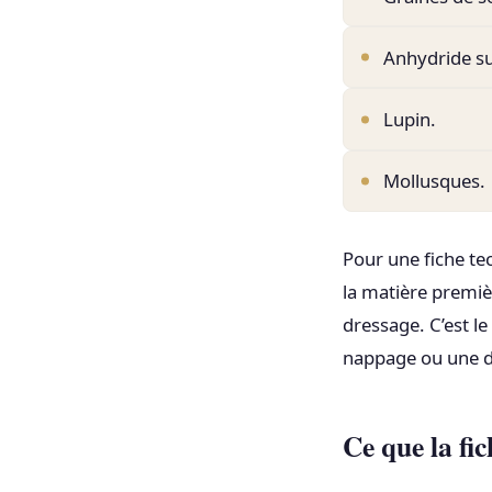
Anhydride sul
Lupin.
Mollusques.
Pour une fiche te
la matière premièr
dressage. C’est le
nappage ou une d
Ce que la fi