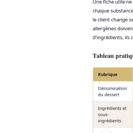
Une fiche utile n
chaque substance 
le client change s
allergènes doivent
d’ingrédients, ils
Tableau pratiqu
Rubrique
Dénomination
du dessert
Ingrédients et
sous-
ingrédients