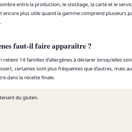
’ombre entre la production, le stockage, la carte et le servi
est encore plus utile quand la gamme comprend plusieurs 
.
nes faut-il faire apparaître ?
retient 14 familles d’allergènes à déclarer lorsqu’elles so
essert, certaines sont plus fréquentes que d’autres, mais a
tre dans la recette finale.
tenant du gluten.