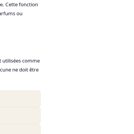
ce. Cette fonction
parfums ou
nt utilisées comme
ucune ne doit être