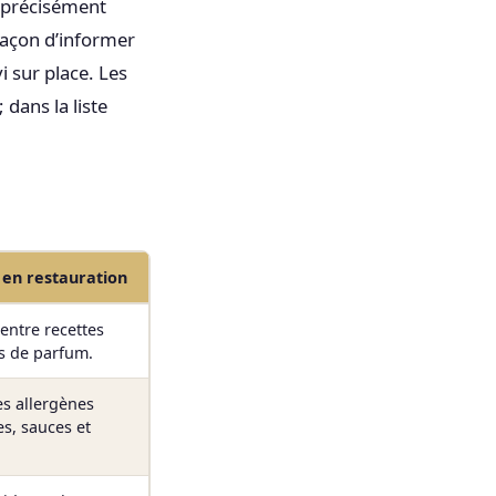
r précisément
façon d’informer
i sur place. Les
dans la liste
e en restauration
 entre recettes
s de parfum.
es allergènes
s, sauces et