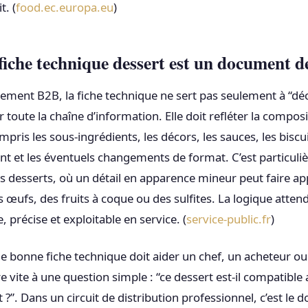
t. (
food.ec.europa.eu
)
fiche technique dessert est un document de
ment B2B, la fiche technique ne sert pas seulement à “décr
ser toute la chaîne d’information. Elle doit refléter la compos
ompris les sous-ingrédients, les décors, les sauces, les biscu
 et les éventuels changements de format. C’est particul
s desserts, où un détail en apparence mineur peut faire ap
es œufs, des fruits à coque ou des sulfites. La logique attend
, précise et exploitable en service. (
service-public.fr
)
e bonne fiche technique doit aider un chef, un acheteur o
e vite à une question simple : “ce dessert est-il compatible 
t ?”. Dans un circuit de distribution professionnel, c’est le