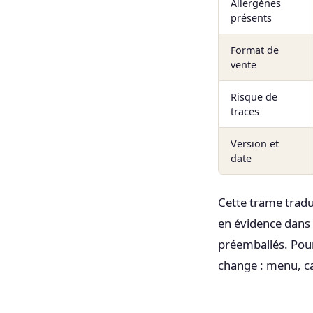
Allergènes
présents
Format de
vente
Risque de
traces
Version et
date
Cette trame tradui
en évidence dans 
préemballés. Pour
change : menu, ca