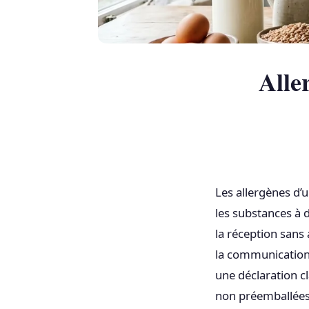
Aller
Les allergènes d’u
les substances à d
la réception sans 
la communication 
une déclaration c
non préemballées, 