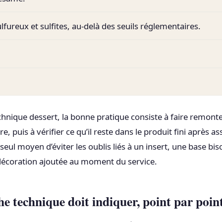
fureux et sulfites, au-delà des seuils réglementaires.
chnique dessert, la bonne pratique consiste à faire remonte
e, puis à vérifier ce qu’il reste dans le produit fini après 
 seul moyen d’éviter les oublis liés à un insert, une base bis
écoration ajoutée au moment du service.
che technique doit indiquer, point par poin